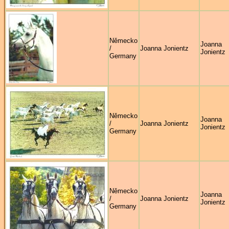
Německo
Joanna
/
Joanna Jonientz
Jonientz
Germany
Německo
Joanna
/
Joanna Jonientz
Jonientz
Germany
Německo
Joanna
/
Joanna Jonientz
Jonientz
Germany