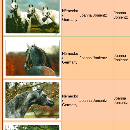
Německo
Joanna
/
Joanna Jonientz
Jonientz
Germany
Německo
Joanna
/
Joanna Jonientz
Jonientz
Germany
Německo
Joanna
/
Joanna Jonientz
Jonientz
Germany