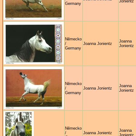
Jonientz
Germany
Německo
Joanna
/
Joanna Jonientz
Jonientz
Germany
Německo
Joanna
/
Joanna Jonientz
Jonientz
Germany
Německo
Joanna
/
Joanna Jonientz
Jonientz