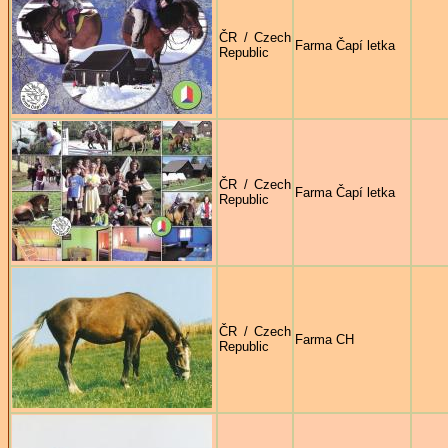
ČR / Czech
Farma Čapí letka
Republic
ČR / Czech
Farma Čapí letka
Republic
ČR / Czech
Farma CH
Republic