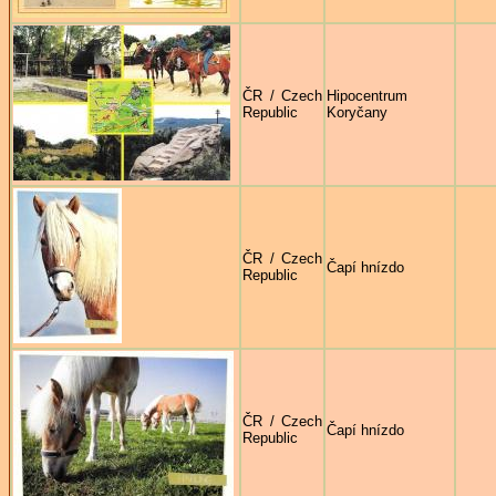
ČR / Czech
Hipocentrum
Republic
Koryčany
ČR / Czech
Čapí hnízdo
Republic
ČR / Czech
Čapí hnízdo
Republic