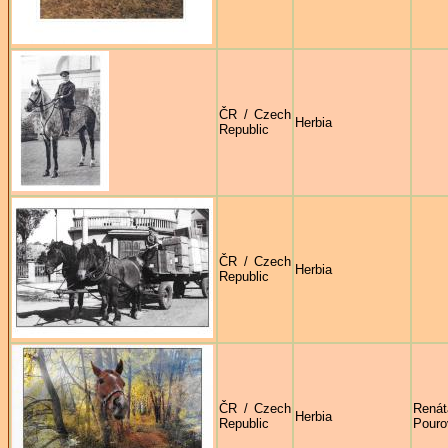
ČR / Czech
Herbia
Republic
ČR / Czech
Herbia
Republic
ČR / Czech
Renát
Herbia
Republic
Pouro