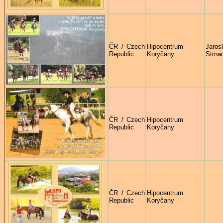
ČR / Czech
Hipocentrum
Jaros
Republic
Koryčany
Strna
ČR / Czech
Hipocentrum
Republic
Koryčany
ČR / Czech
Hipocentrum
Republic
Koryčany