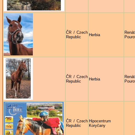
ČR / Czech
Renát
Herbia
Republic
Pouro
ČR / Czech
Renát
Herbia
Republic
Pouro
ČR / Czech
Hipocentrum
Republic
Koryčany