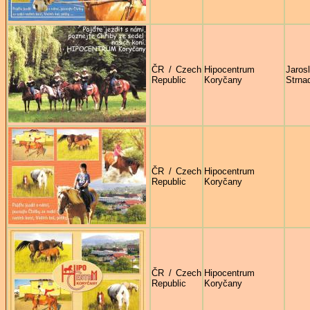
ČR / Czech
Hipocentrum
Jaros
Republic
Koryčany
Strna
ČR / Czech
Hipocentrum
Republic
Koryčany
ČR / Czech
Hipocentrum
Republic
Koryčany