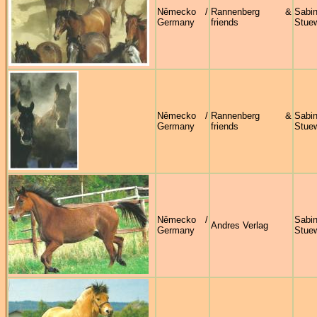
Německo /
Rannenberg &
Sabi
Germany
friends
Stue
Německo /
Rannenberg &
Sabi
Germany
friends
Stue
Německo /
Sabi
Andres Verlag
Germany
Stue