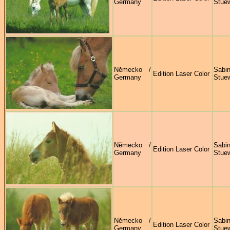
Germany
Stue
Německo /
Sabi
Edition Laser Color
Germany
Stue
Německo /
Sabi
Edition Laser Color
Germany
Stue
Německo /
Sabi
Edition Laser Color
Germany
Stue