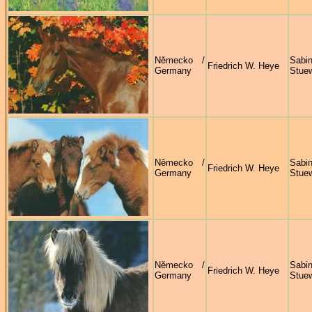
Německo /
Sabi
Friedrich W. Heye
Germany
Stue
Německo /
Sabi
Friedrich W. Heye
Germany
Stue
Německo /
Sabi
Friedrich W. Heye
Germany
Stue