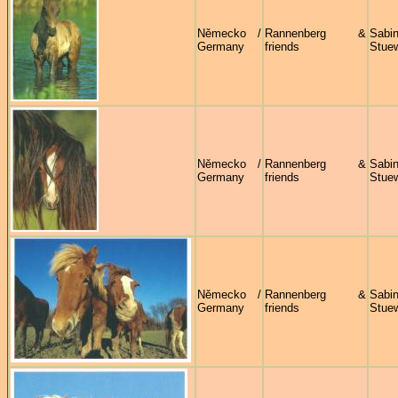
Německo /
Rannenberg &
Sabi
Germany
friends
Stue
Německo /
Rannenberg &
Sabi
Germany
friends
Stue
Německo /
Rannenberg &
Sabi
Germany
friends
Stue