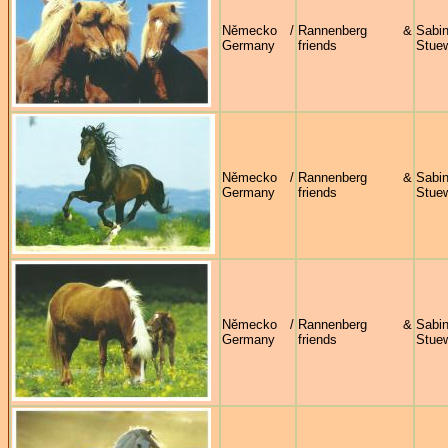
Německo /
Rannenberg &
Sabi
Germany
friends
Stue
Německo /
Rannenberg &
Sabi
Germany
friends
Stue
Německo /
Rannenberg &
Sabi
Germany
friends
Stue