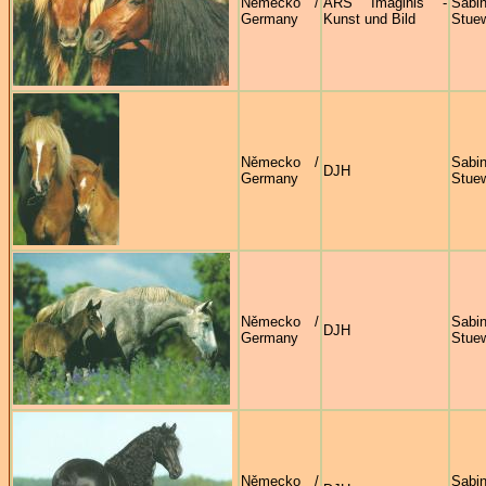
Německo /
ARS Imaginis -
Sabi
Germany
Kunst und Bild
Stue
Německo /
Sabi
DJH
Germany
Stue
Německo /
Sabi
DJH
Germany
Stue
Německo /
Sabi