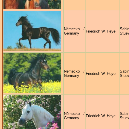
Německo /
Sabi
Friedrich W. Heye
Germany
Stue
Německo /
Sabi
Friedrich W. Heye
Germany
Stue
Německo /
Sabi
Friedrich W. Heye
Germany
Stue