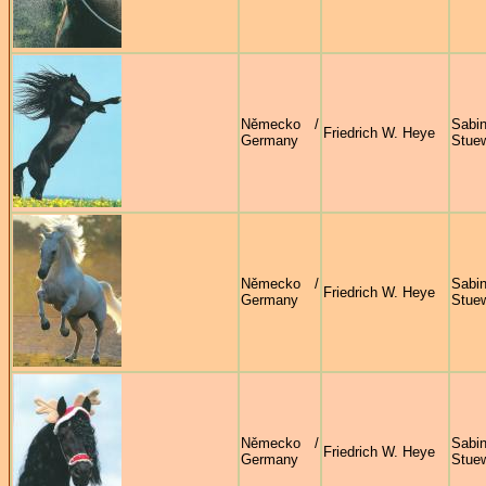
Německo /
Sabi
Friedrich W. Heye
Germany
Stue
Německo /
Sabi
Friedrich W. Heye
Germany
Stue
Německo /
Sabi
Friedrich W. Heye
Germany
Stue