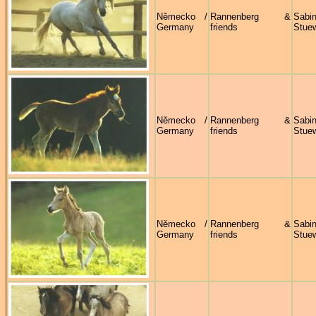
Německo /
Rannenberg &
Sabi
Germany
friends
Stue
Německo /
Rannenberg &
Sabi
Germany
friends
Stue
Německo /
Rannenberg &
Sabi
Germany
friends
Stue