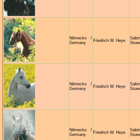
Německo /
Sabi
Friedrich W. Heye
Germany
Stue
Německo /
Sabi
Friedrich W. Heye
Germany
Stue
Německo /
Sabi
Friedrich W. Heye
Germany
Stue