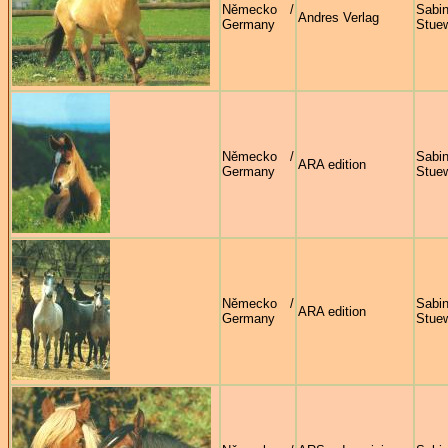
Německo /
Sabi
Andres Verlag
Germany
Stue
Německo /
Sabi
ARA edition
Germany
Stue
Německo /
Sabi
ARA edition
Germany
Stue