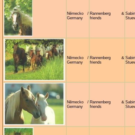
Německo /
Rannenberg &
Sabi
Germany
friends
Stue
Německo /
Rannenberg &
Sabi
Germany
friends
Stue
Německo /
Rannenberg &
Sabi
Germany
friends
Stue