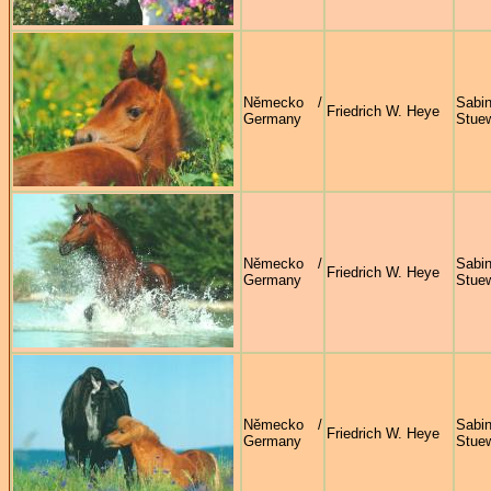
Německo /
Sabi
Friedrich W. Heye
Germany
Stue
Německo /
Sabi
Friedrich W. Heye
Germany
Stue
Německo /
Sabi
Friedrich W. Heye
Germany
Stue