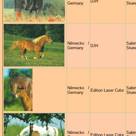
DJH
Germany
Stue
Německo /
Sabi
DJH
Germany
Stue
Německo /
Sabi
Edition Laser Color
Germany
Stue
Německo /
Sabi
Edition Laser Color