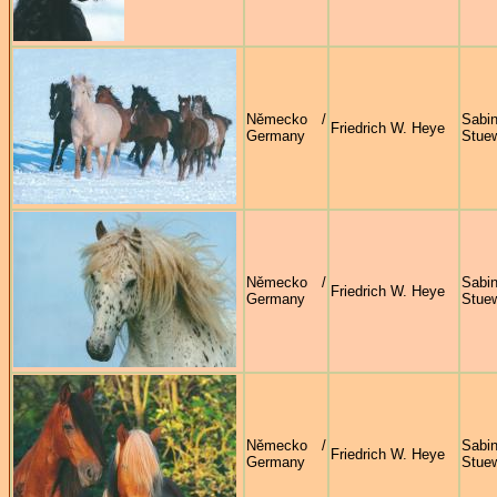
Německo /
Sabi
Friedrich W. Heye
Germany
Stue
Německo /
Sabi
Friedrich W. Heye
Germany
Stue
Německo /
Sabi
Friedrich W. Heye
Germany
Stue