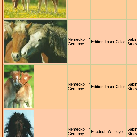
Německo /
Sabi
Edition Laser Color
Germany
Stue
Německo /
Sabi
Edition Laser Color
Germany
Stue
Německo /
Sabi
Friedrich W. Heye
Germany
Stue