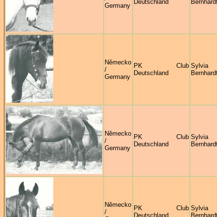
Deutschland
Bernhard
Germany
Německo
PK Club
Sylvia
/
Deutschland
Bernhard
Germany
Německo
PK Club
Sylvia
/
Deutschland
Bernhard
Germany
Německo
PK Club
Sylvia
/
Deutschland
Bernhard