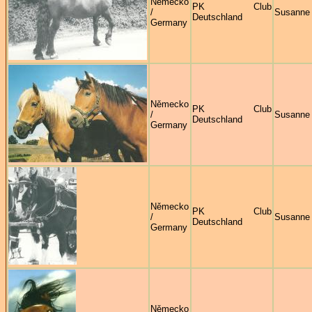
Německo
PK Club
/
Susanne
Deutschland
Germany
Německo
PK Club
/
Susanne
Deutschland
Germany
Německo
PK Club
/
Susanne
Deutschland
Germany
Německo