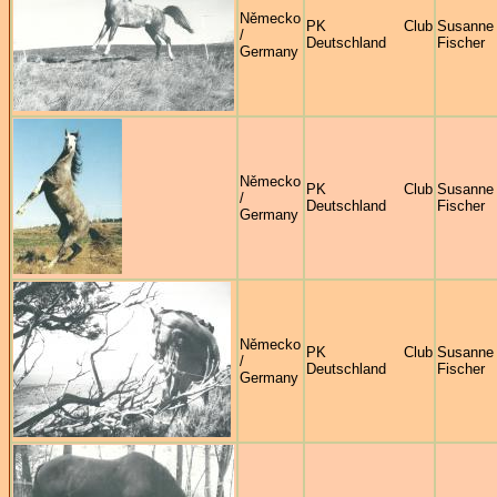
Německo
PK Club
Susanne
/
Deutschland
Fischer
Germany
Německo
PK Club
Susanne
/
Deutschland
Fischer
Germany
Německo
PK Club
Susanne
/
Deutschland
Fischer
Germany