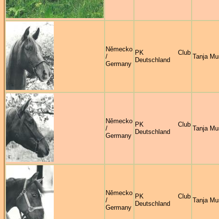
Německo
PK Club
/
Tanja Mu
Deutschland
Germany
Německo
PK Club
/
Tanja Mu
Deutschland
Germany
Německo
PK Club
/
Tanja Mu
Deutschland
Germany