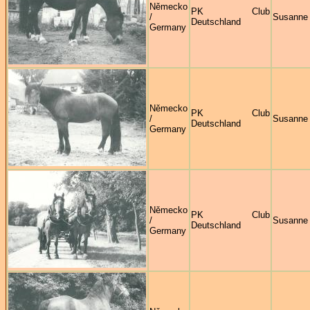
Německo
PK Club
/
Susanne
Deutschland
Germany
Německo
PK Club
/
Susanne
Deutschland
Germany
Německo
PK Club
/
Susanne
Deutschland
Germany