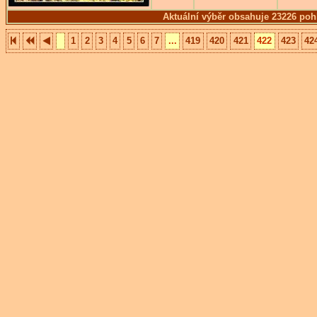
Aktuální výběr obsahuje 23226 poh
1
2
3
4
5
6
7
...
419
420
421
422
423
42