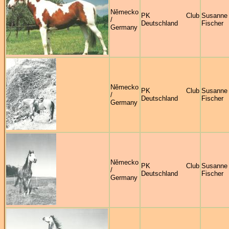
Německo
PK Club
Susanne
/
Deutschland
Fischer
Germany
Německo
PK Club
Susanne
/
Deutschland
Fischer
Germany
Německo
PK Club
Susanne
/
Deutschland
Fischer
Germany