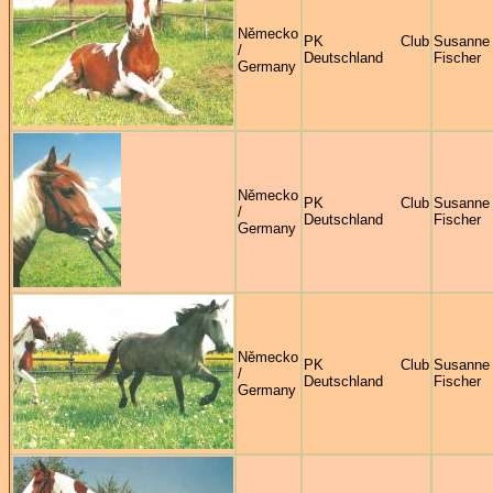
Německo
PK Club
Susanne
/
Deutschland
Fischer
Germany
Německo
PK Club
Susanne
/
Deutschland
Fischer
Germany
Německo
PK Club
Susanne
/
Deutschland
Fischer
Germany