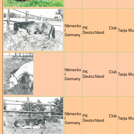
Německo
PK Club
/
Tanja Mu
Deutschland
Germany
Německo
PK Club
/
Tanja Mu
Deutschland
Germany
Německo
PK Club
/
Tanja Mu
Deutschland
Germany