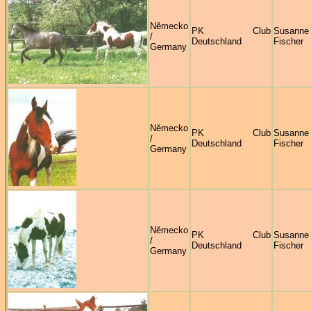
Německo
PK Club
Susanne
/
Deutschland
Fischer
Germany
Německo
PK Club
Susanne
/
Deutschland
Fischer
Germany
Německo
PK Club
Susanne
/
Deutschland
Fischer
Germany