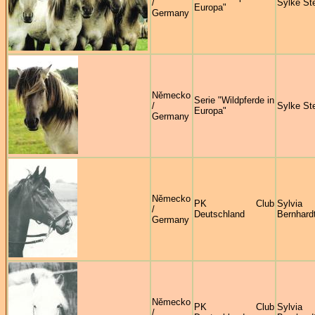
/
Sylke St
Europa"
Germany
Německo
Serie "Wildpferde in
/
Sylke St
Europa"
Germany
Německo
PK Club
Sylvia
/
Deutschland
Bernhard
Germany
Německo
PK Club
Sylvia
/