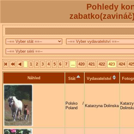
Pohledy kon
zabatko(zavináč
1
2
3
4
5
6
7
...
420
421
422
423
424
42
Náhled
Stát
Vydavatelství
Fotogr
Polsko /
Katarzy
Katarzyna Dolinska
Poland
Dolinsk