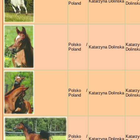
Katarzyna Dolinska
Poland
Dolinsk
Polsko /
Katarzy
Katarzyna Dolinska
Poland
Dolinsk
Polsko /
Katarzy
Katarzyna Dolinska
Poland
Dolinsk
Polsko /
Katarzy
Katarzyna Dolinska