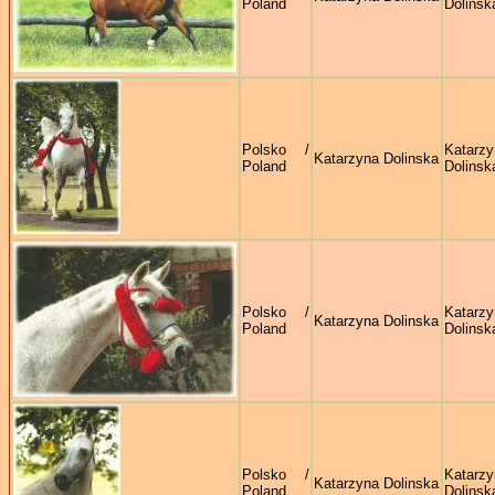
Poland
Dolinsk
Polsko /
Katarzy
Katarzyna Dolinska
Poland
Dolinsk
Polsko /
Katarzy
Katarzyna Dolinska
Poland
Dolinsk
Polsko /
Katarzy
Katarzyna Dolinska
Poland
Dolinsk