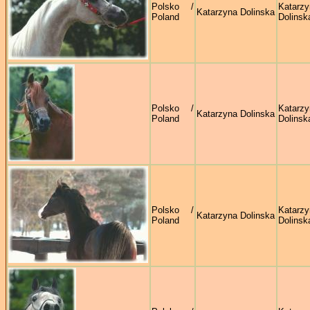
Polsko /
Katarzy
Katarzyna Dolinska
Poland
Dolinsk
Polsko /
Katarzy
Katarzyna Dolinska
Poland
Dolinsk
Polsko /
Katarzy
Katarzyna Dolinska
Poland
Dolinsk