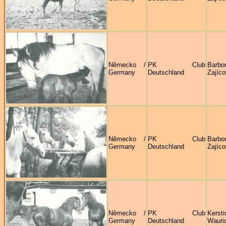
Německo /
PK Club
Barbo
Germany
Deutschland
Zajíc
Německo /
PK Club
Barbo
Germany
Deutschland
Zajíc
Německo /
PK Club
Kersti
Germany
Deutschland
Wauri