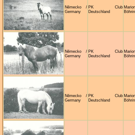
Německo /
PK Club
Mario
Germany
Deutschland
Böhrin
Německo /
PK Club
Mario
Germany
Deutschland
Böhrin
Německo /
PK Club
Mario
Germany
Deutschland
Böhrin