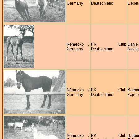
Germany
Deutschland
Liebe
Německo /
PK Club
Daniel
Germany
Deutschland
Nieck
Německo /
PK Club
Barbo
Germany
Deutschland
Zajíc
Německo /
PK Club
Barbo