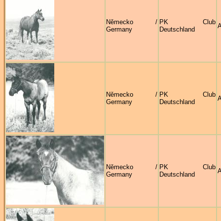
Německo /
PK Club
A
Germany
Deutschland
Německo /
PK Club
A
Germany
Deutschland
Německo /
PK Club
A
Germany
Deutschland