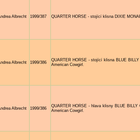
ndrea Albrecht
1999/387
QUARTER HORSE - stojící klisna DIXIE MONARC
QUARTER HORSE - stojící klisna BLUE BILLY C
ndrea Albrecht
1999/386
American Cowgirl.
QUARTER HORSE - hlava klisny BLUE BILLY CU
ndrea Albrecht
1999/386
American Cowgirl.