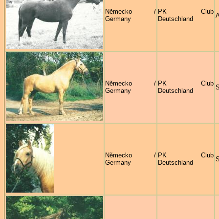
Německo /
PK Club
A
Germany
Deutschland
Německo /
PK Club
S
Germany
Deutschland
Německo /
PK Club
S
Germany
Deutschland