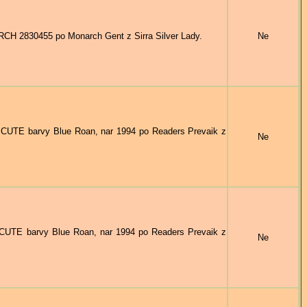
H 2830455 po Monarch Gent z Sirra Silver Lady.
Ne
UTE barvy Blue Roan, nar 1994 po Readers Prevaik z
Ne
TE barvy Blue Roan, nar 1994 po Readers Prevaik z
Ne