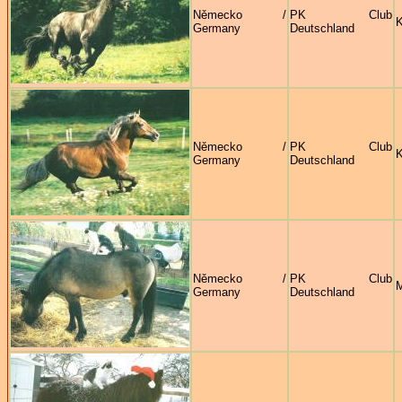
Německo /
PK Club
K
Germany
Deutschland
Německo /
PK Club
K
Germany
Deutschland
Německo /
PK Club
M
Germany
Deutschland