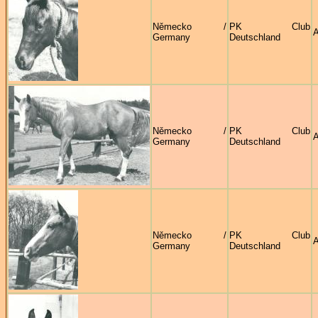
Německo /
PK Club
A
Germany
Deutschland
Německo /
PK Club
A
Germany
Deutschland
Německo /
PK Club
A
Germany
Deutschland