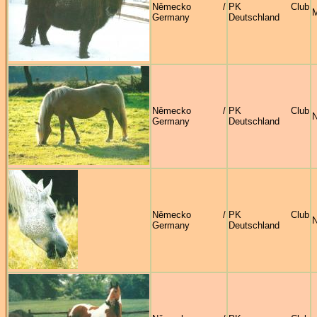
Německo /
PK Club
M
Germany
Deutschland
Německo /
PK Club
N
Germany
Deutschland
Německo /
PK Club
N
Germany
Deutschland