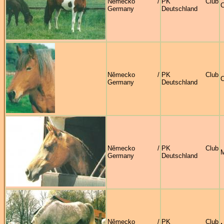
Německo /
PK Club
C
Germany
Deutschland
Německo /
PK Club
C
Germany
Deutschland
Německo /
PK Club
M
Germany
Deutschland
Německo /
PK Club