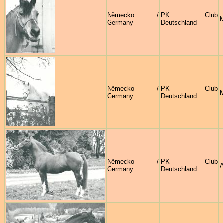
Německo /
PK Club
M
Germany
Deutschland
Německo /
PK Club
M
Germany
Deutschland
Německo /
PK Club
A
Germany
Deutschland