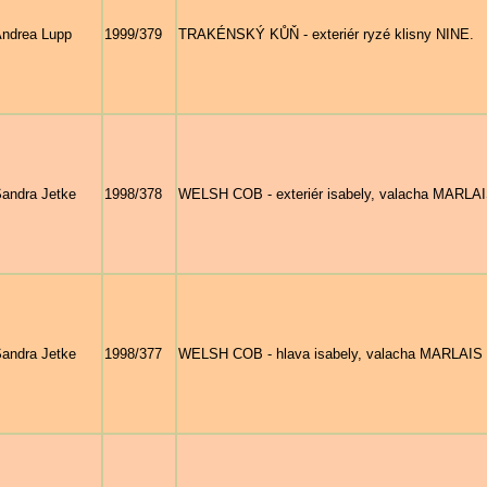
ndrea Lupp
1999/379
TRAKÉNSKÝ KŮŇ - exteriér ryzé klisny NINE.
andra Jetke
1998/378
WELSH COB - exteriér isabely, valacha MARL
andra Jetke
1998/377
WELSH COB - hlava isabely, valacha MARLAI