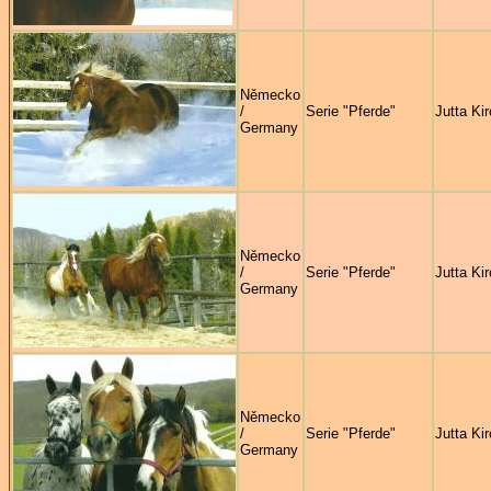
Německo
/
Serie "Pferde"
Jutta Ki
Germany
Německo
/
Serie "Pferde"
Jutta Ki
Germany
Německo
/
Serie "Pferde"
Jutta Ki
Germany