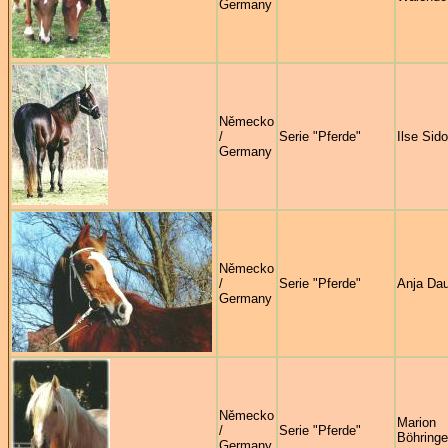
Germany
Německo
/
Serie "Pferde"
Ilse Sid
Germany
Německo
/
Serie "Pferde"
Anja Da
Germany
Německo
Marion
/
Serie "Pferde"
Böhringe
Germany