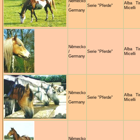
Německo
Alba Ti
/
Serie "Pferde"
Micelli
Germany
Německo
Alba Ti
/
Serie "Pferde"
Micelli
Germany
Německo
Alba Ti
/
Serie "Pferde"
Micelli
Germany
Německo