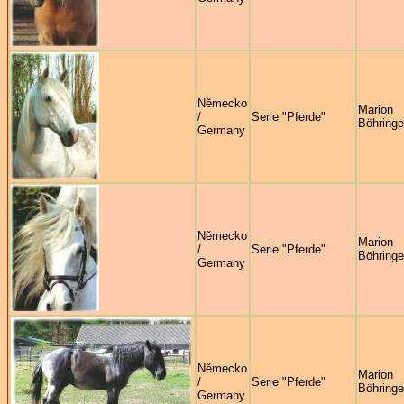
Německo
Marion
/
Serie "Pferde"
Böhringe
Germany
Německo
Marion
/
Serie "Pferde"
Böhringe
Germany
Německo
Marion
/
Serie "Pferde"
Böhringe
Germany