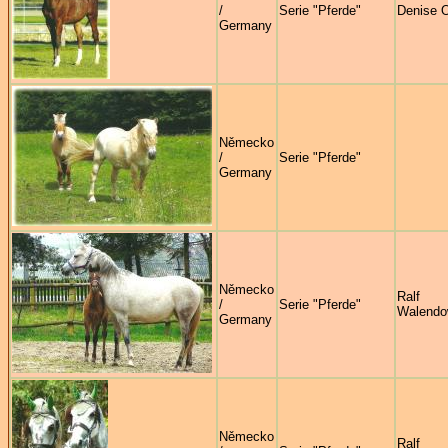
/
Serie "Pferde"
Denise 
Germany
Německo
/
Serie "Pferde"
Germany
Německo
Ralf
/
Serie "Pferde"
Walendo
Germany
Německo
Ralf