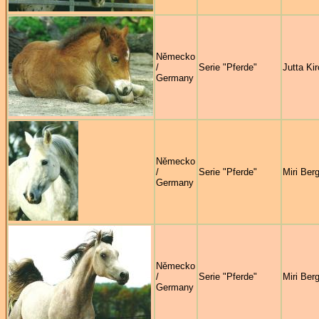
Německo
/
Serie "Pferde"
Jutta Ki
Germany
Německo
/
Serie "Pferde"
Miri Ber
Germany
Německo
/
Serie "Pferde"
Miri Ber
Germany