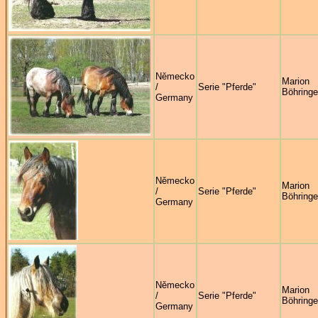
Německo
Marion
/
Serie "Pferde"
Böhringe
Germany
Německo
Marion
/
Serie "Pferde"
Böhringe
Germany
Německo
Marion
/
Serie "Pferde"
Böhringe
Germany