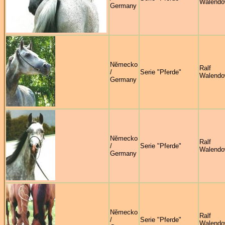
Walendo
Germany
Německo
Ralf
/
Serie "Pferde"
Walendo
Germany
Německo
Ralf
/
Serie "Pferde"
Walendo
Germany
Německo
Ralf
/
Serie "Pferde"
Walendo