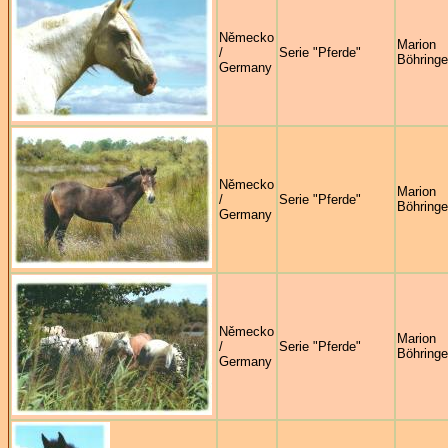
Německo
Marion
/
Serie "Pferde"
Böhringe
Germany
Německo
Marion
/
Serie "Pferde"
Böhringe
Germany
Německo
Marion
/
Serie "Pferde"
Böhringe
Germany