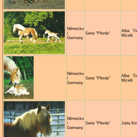
Německo
Alba Ti
/
Serie "Pferde"
Micelli
Germany
Německo
Alba Ti
/
Serie "Pferde"
Micelli
Germany
Německo
/
Serie "Pferde"
Jutta Ki
Germany