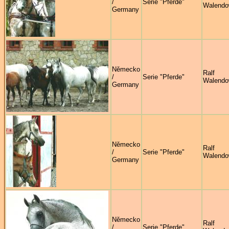
/
Serie "Pferde"
Walendo
Germany
Německo
Ralf
/
Serie "Pferde"
Walendo
Germany
Německo
Ralf
/
Serie "Pferde"
Walendo
Germany
Německo
Ralf
/
Serie "Pferde"