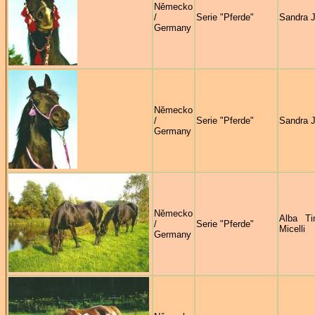
Německo
/
Serie "Pferde"
Sandra 
Germany
Německo
/
Serie "Pferde"
Sandra 
Germany
Německo
Alba Ti
/
Serie "Pferde"
Micelli
Germany