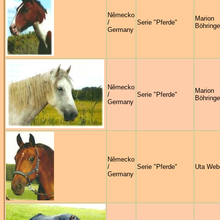
Německo
Marion
/
Serie "Pferde"
Böhringe
Germany
Německo
Marion
/
Serie "Pferde"
Böhringe
Germany
Německo
/
Serie "Pferde"
Uta Web
Germany