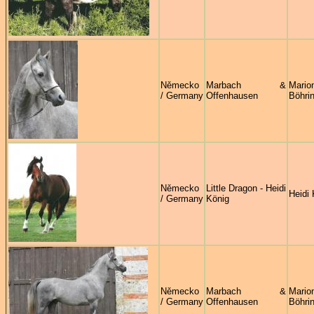
Německo
Marbach &
Mario
/ Germany
Offenhausen
Böhri
Německo
Little Dragon - Heidi
Heidi 
/ Germany
König
Německo
Marbach &
Mario
/ Germany
Offenhausen
Böhri