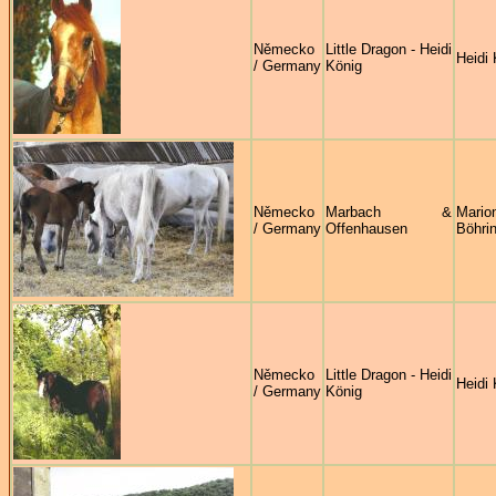
Německo
Little Dragon - Heidi
Heidi 
/ Germany
König
Německo
Marbach &
Mario
/ Germany
Offenhausen
Böhri
Německo
Little Dragon - Heidi
Heidi 
/ Germany
König