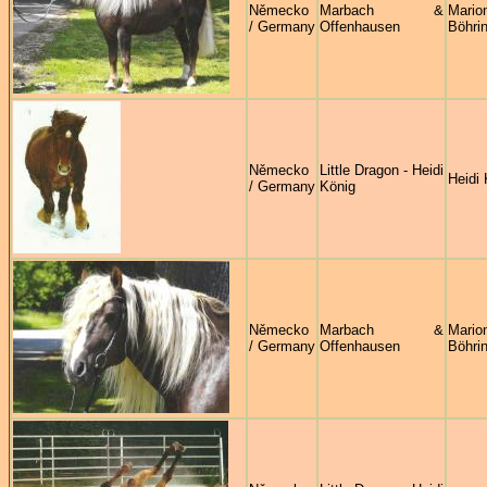
Německo
Marbach &
Mario
/ Germany
Offenhausen
Böhri
Německo
Little Dragon - Heidi
Heidi 
/ Germany
König
Německo
Marbach &
Mario
/ Germany
Offenhausen
Böhri