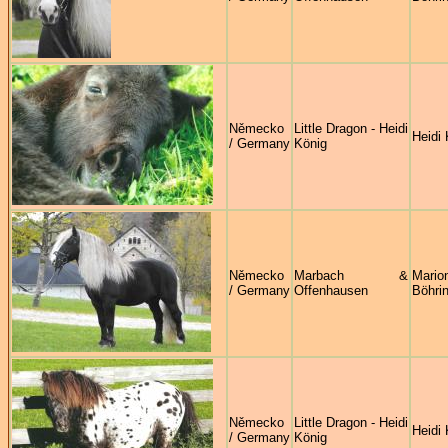
Německo
Little Dragon - Heidi
Heidi 
/ Germany
König
Německo
Marbach &
Mario
/ Germany
Offenhausen
Böhri
Německo
Little Dragon - Heidi
Heidi 
/ Germany
König