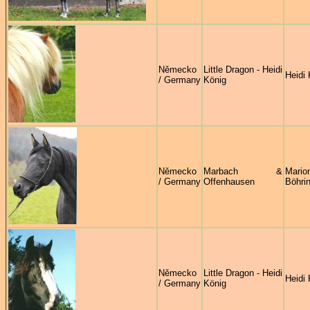
Německo
Little Dragon - Heidi
Heidi 
/ Germany
König
Německo
Marbach &
Mario
/ Germany
Offenhausen
Böhri
Německo
Little Dragon - Heidi
Heidi 
/ Germany
König