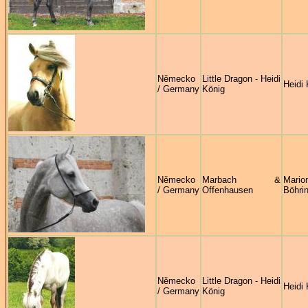
Německo
Little Dragon - Heidi
Heidi 
/ Germany
König
Německo
Marbach &
Mario
/ Germany
Offenhausen
Böhri
Německo
Little Dragon - Heidi
Heidi 
/ Germany
König