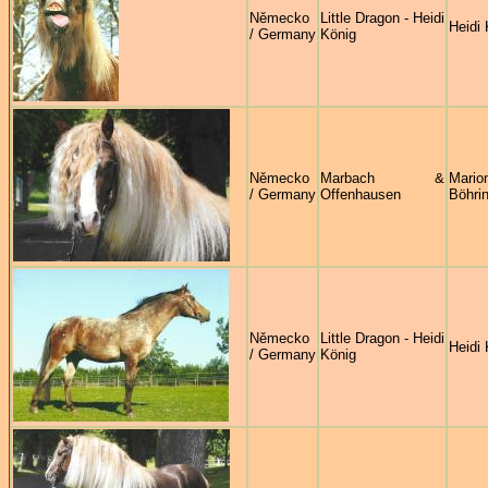
Německo
Little Dragon - Heidi
Heidi 
/ Germany
König
Německo
Marbach &
Mario
/ Germany
Offenhausen
Böhri
Německo
Little Dragon - Heidi
Heidi 
/ Germany
König