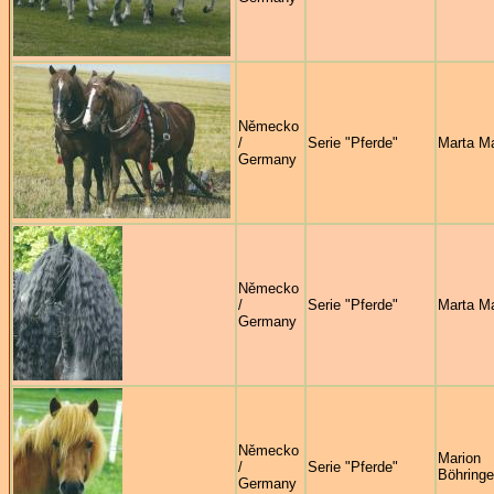
Německo
/
Serie "Pferde"
Marta M
Germany
Německo
/
Serie "Pferde"
Marta M
Germany
Německo
Marion
/
Serie "Pferde"
Böhringe
Germany