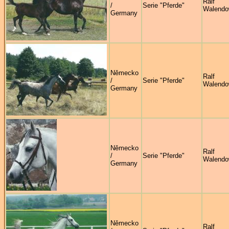
Ralf
/
Serie "Pferde"
Walendo
Germany
Německo
Ralf
/
Serie "Pferde"
Walendo
Germany
Německo
Ralf
/
Serie "Pferde"
Walendo
Germany
Německo
Ralf