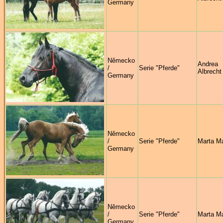
Germany
Německo
Andrea
/
Serie "Pferde"
Albrecht
Germany
Německo
/
Serie "Pferde"
Marta M
Germany
Německo
/
Serie "Pferde"
Marta M
Germany