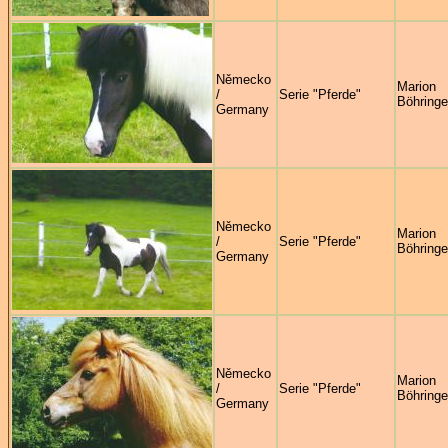
Německo
Marion
/
Serie "Pferde"
Böhringe
Germany
Německo
Marion
/
Serie "Pferde"
Böhringe
Germany
Německo
Marion
/
Serie "Pferde"
Böhringe
Germany