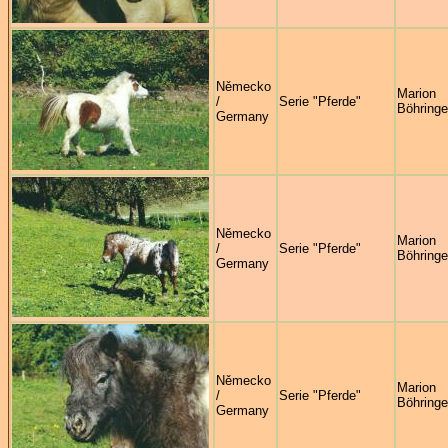
Německo
Marion
/
Serie "Pferde"
Böhringe
Germany
Německo
Marion
/
Serie "Pferde"
Böhringe
Germany
Německo
Marion
/
Serie "Pferde"
Böhringe
Germany