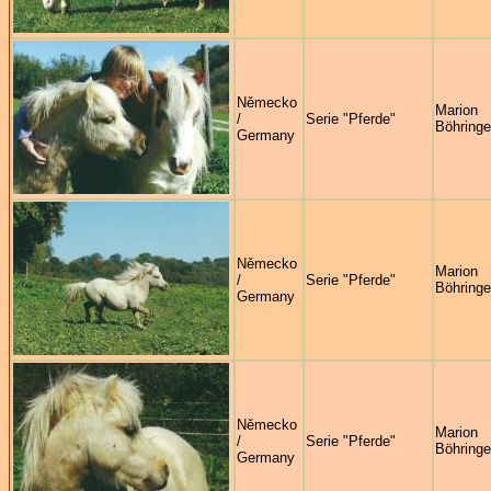
Německo
Marion
/
Serie "Pferde"
Böhringe
Germany
Německo
Marion
/
Serie "Pferde"
Böhringe
Germany
Německo
Marion
/
Serie "Pferde"
Böhringe
Germany