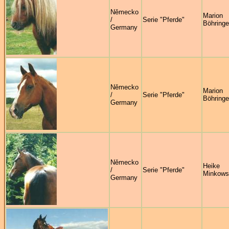
Německo
Marion
/
Serie "Pferde"
Böhringe
Germany
Německo
Marion
/
Serie "Pferde"
Böhringe
Germany
Německo
Heike
/
Serie "Pferde"
Minkows
Germany