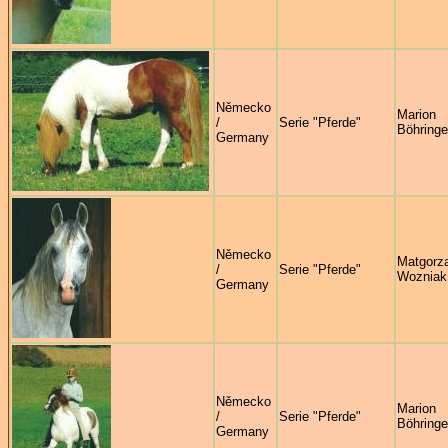
Německo
Marion
/
Serie "Pferde"
Böhringe
Germany
Německo
Matgorz
/
Serie "Pferde"
Wozniak
Germany
Německo
Marion
/
Serie "Pferde"
Böhringe
Germany