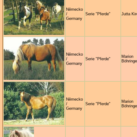
Německo
/
Serie "Pferde"
Jutta Ki
Germany
Německo
Marion
/
Serie "Pferde"
Böhringe
Germany
Německo
Marion
/
Serie "Pferde"
Böhringe
Germany