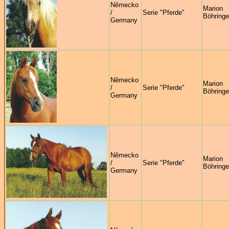
Německo
Marion
/
Serie "Pferde"
Böhringe
Germany
Německo
Marion
/
Serie "Pferde"
Böhringe
Germany
Německo
Marion
/
Serie "Pferde"
Böhringe
Germany