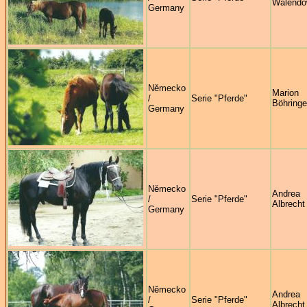
Walendo
Germany
Německo
Marion
/
Serie "Pferde"
Böhringe
Germany
Německo
Andrea
/
Serie "Pferde"
Albrecht
Germany
Německo
Andrea
/
Serie "Pferde"
Albrecht