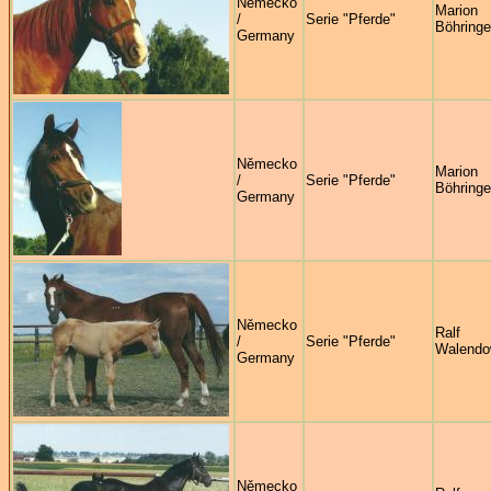
Německo
Marion
/
Serie "Pferde"
Böhringe
Germany
Německo
Marion
/
Serie "Pferde"
Böhringe
Germany
Německo
Ralf
/
Serie "Pferde"
Walendo
Germany
Německo