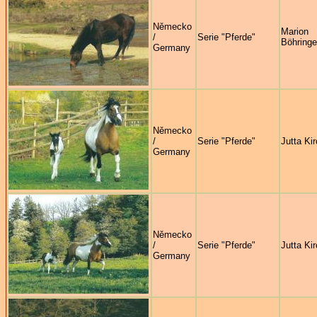
Německo
Marion
/
Serie "Pferde"
Böhringe
Germany
Německo
/
Serie "Pferde"
Jutta Ki
Germany
Německo
/
Serie "Pferde"
Jutta Ki
Germany