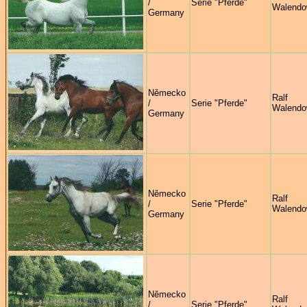
/
Serie "Pferde"
Walendo
Germany
Německo
Ralf
/
Serie "Pferde"
Walendo
Germany
Německo
Ralf
/
Serie "Pferde"
Walendo
Germany
Německo
Ralf
/
Serie "Pferde"