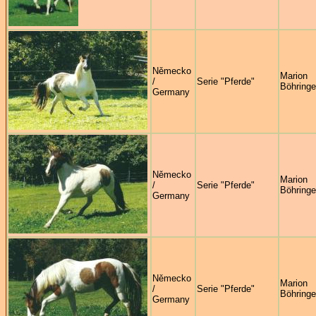
Německo
Marion
/
Serie "Pferde"
Böhringe
Germany
Německo
Marion
/
Serie "Pferde"
Böhringe
Germany
Německo
Marion
/
Serie "Pferde"
Böhringe
Germany