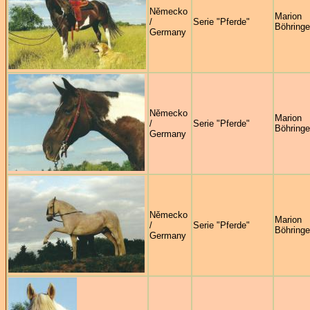
Německo
Marion
/
Serie "Pferde"
Böhringe
Germany
Německo
Marion
/
Serie "Pferde"
Böhringe
Germany
Německo
Marion
/
Serie "Pferde"
Böhringe
Germany