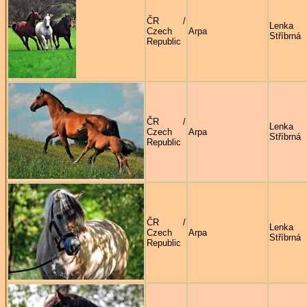
ČR /
Lenka
Czech
Arpa
Stříbrná
Republic
ČR /
Lenka
Czech
Arpa
Stříbrná
Republic
ČR /
Lenka
Czech
Arpa
Stříbrná
Republic