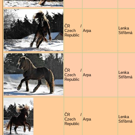
ČR /
Lenka
Czech
Arpa
Stříbrná
Republic
ČR /
Lenka
Czech
Arpa
Stříbrná
Republic
ČR /
Lenka
Czech
Arpa
Stříbrná
Republic