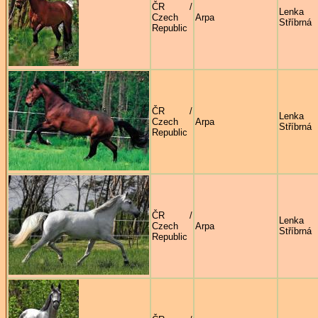
ČR /
Lenka
Czech
Arpa
Stříbrná
Republic
ČR /
Lenka
Czech
Arpa
Stříbrná
Republic
ČR /
Lenka
Czech
Arpa
Stříbrná
Republic