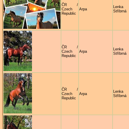
ČR /
Lenka
Czech
Arpa
Stříbrná
Republic
ČR /
Lenka
Czech
Arpa
Stříbrná
Republic
ČR /
Lenka
Czech
Arpa
Stříbrná
Republic