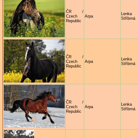
ČR /
Lenka
Czech
Arpa
Stříbrná
Republic
ČR /
Lenka
Czech
Arpa
Stříbrná
Republic
ČR /
Lenka
Czech
Arpa
Stříbrná
Republic