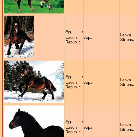
ČR /
Lenka
Czech
Arpa
Stříbrná
Republic
ČR /
Lenka
Czech
Arpa
Stříbrná
Republic
ČR /
Lenka
Czech
Arpa
Stříbrná
Republic