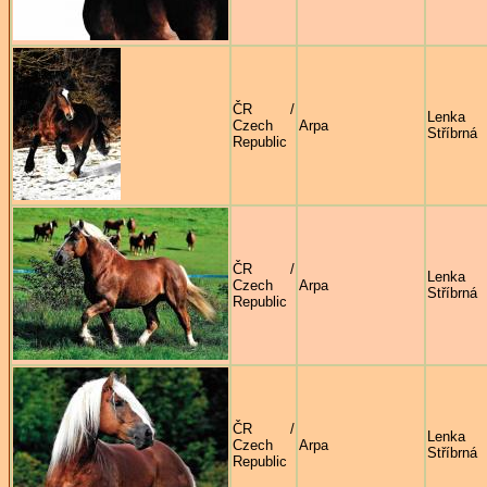
ČR /
Lenka
Czech
Arpa
Stříbrná
Republic
ČR /
Lenka
Czech
Arpa
Stříbrná
Republic
ČR /
Lenka
Czech
Arpa
Stříbrná
Republic