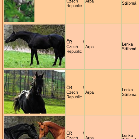
Czech
Arpa
Stříbrná
Republic
ČR /
Lenka
Czech
Arpa
Stříbrná
Republic
ČR /
Lenka
Czech
Arpa
Stříbrná
Republic
ČR /
Lenka
Czech
Arpa