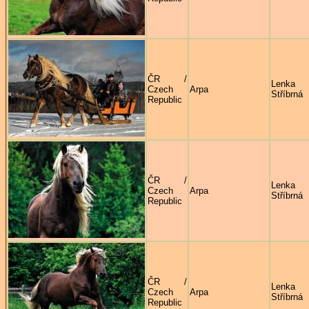
ČR /
Lenka
Czech
Arpa
Stříbrná
Republic
ČR /
Lenka
Czech
Arpa
Stříbrná
Republic
ČR /
Lenka
Czech
Arpa
Stříbrná
Republic