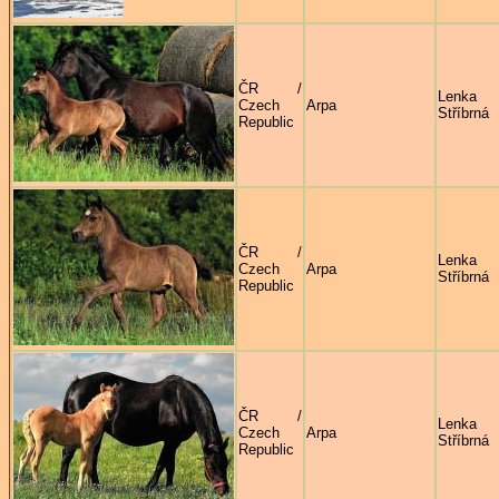
ČR /
Lenka
Czech
Arpa
Stříbrná
Republic
ČR /
Lenka
Czech
Arpa
Stříbrná
Republic
ČR /
Lenka
Czech
Arpa
Stříbrná
Republic