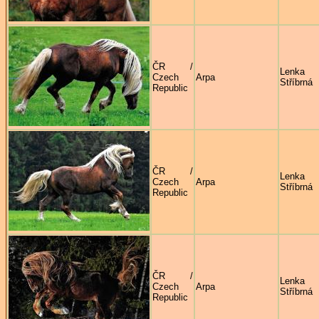
ČR /
Lenka
Czech
Arpa
Stříbrná
Republic
ČR /
Lenka
Czech
Arpa
Stříbrná
Republic
ČR /
Lenka
Czech
Arpa
Stříbrná
Republic