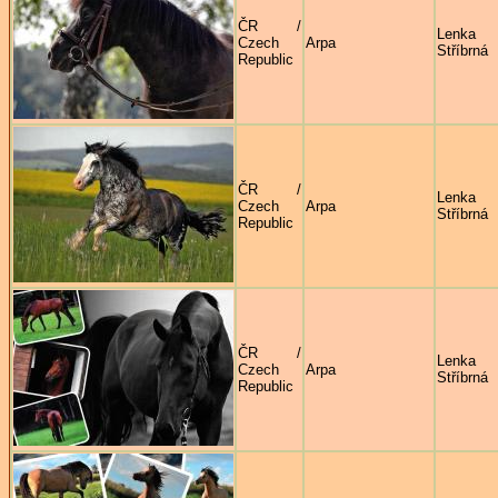
ČR /
Lenka
Czech
Arpa
Stříbrná
Republic
ČR /
Lenka
Czech
Arpa
Stříbrná
Republic
ČR /
Lenka
Czech
Arpa
Stříbrná
Republic