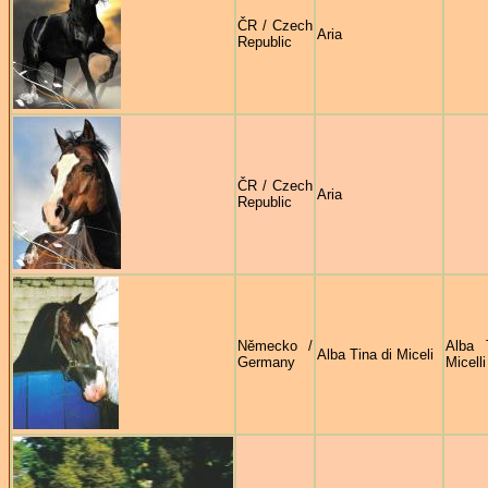
ČR / Czech
Aria
Republic
ČR / Czech
Aria
Republic
Německo /
Alba 
Alba Tina di Miceli
Germany
Micelli