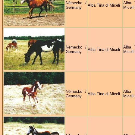
Německo /
Alba 
Alba Tina di Miceli
Germany
Micelli
Německo /
Alba 
Alba Tina di Miceli
Germany
Micelli
Německo /
Alba 
Alba Tina di Miceli
Germany
Micelli