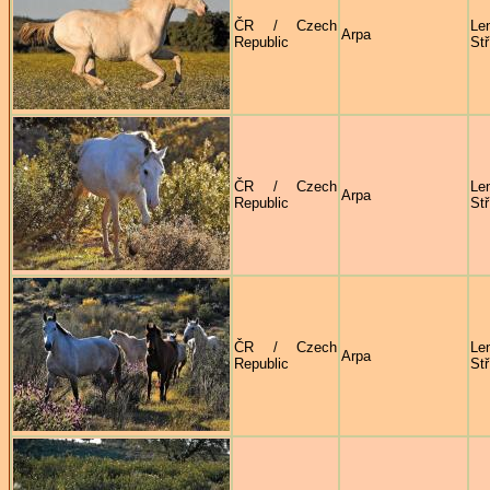
ČR / Czech
Le
Arpa
Republic
Stř
ČR / Czech
Le
Arpa
Republic
Stř
ČR / Czech
Le
Arpa
Republic
Stř