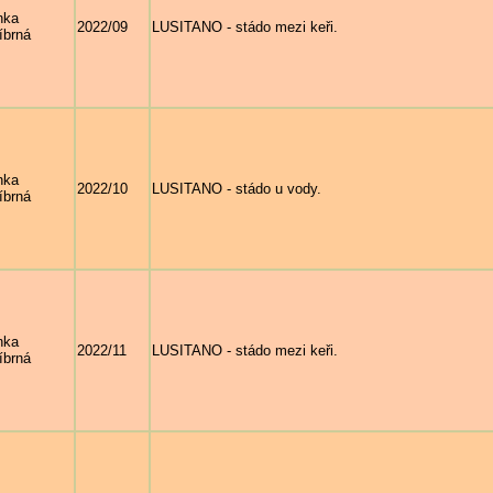
nka
2022/09
LUSITANO - stádo mezi keři.
íbrná
nka
2022/10
LUSITANO - stádo u vody.
íbrná
nka
2022/11
LUSITANO - stádo mezi keři.
íbrná