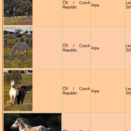
ČR / Czech
Le
Arpa
Republic
Stř
ČR / Czech
Le
Arpa
Republic
Stř
ČR / Czech
Le
Arpa
Republic
Stř