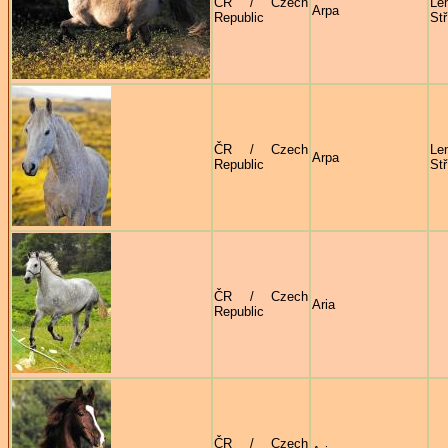
ČR / Czech
Le
Arpa
Republic
Stř
ČR / Czech
Le
Arpa
Republic
Stř
ČR / Czech
Aria
Republic
ČR / Czech