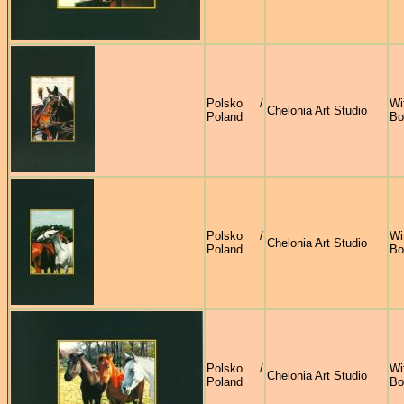
Polsko /
Wi
Chelonia Art Studio
Poland
Bo
Polsko /
Wi
Chelonia Art Studio
Poland
Bo
Polsko /
Wi
Chelonia Art Studio
Poland
Bo