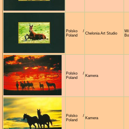
Polsko /
Wi
Chelonia Art Studio
Poland
Bo
Polsko /
Kamera
Poland
Polsko /
Kamera
Poland