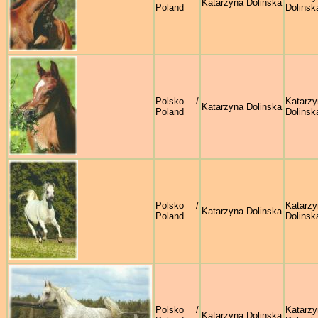
Katarzyna Dolinska
Poland
Dolinsk
Polsko /
Katarzy
Katarzyna Dolinska
Poland
Dolinsk
Polsko /
Katarzy
Katarzyna Dolinska
Poland
Dolinsk
Polsko /
Katarzy
Katarzyna Dolinska