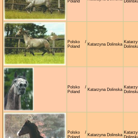
Poland
Dolinsk
Polsko /
Katarzy
Katarzyna Dolinska
Poland
Dolinsk
Polsko /
Katarzy
Katarzyna Dolinska
Poland
Dolinsk
Polsko /
Katarzy
Katarzyna Dolinska
Poland
Dolinsk