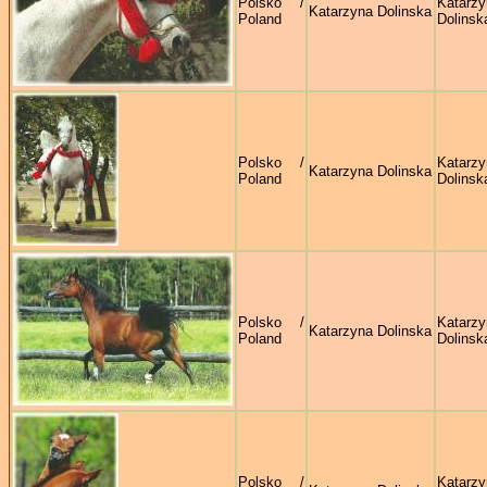
Polsko /
Katarzy
Katarzyna Dolinska
Poland
Dolinsk
Polsko /
Katarzy
Katarzyna Dolinska
Poland
Dolinsk
Polsko /
Katarzy
Katarzyna Dolinska
Poland
Dolinsk
Polsko /
Katarzy