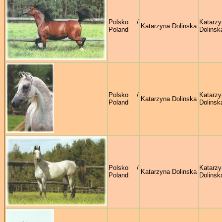
Polsko /
Katarzy
Katarzyna Dolinska
Poland
Dolinsk
Polsko /
Katarzy
Katarzyna Dolinska
Poland
Dolinsk
Polsko /
Katarzy
Katarzyna Dolinska
Poland
Dolinsk