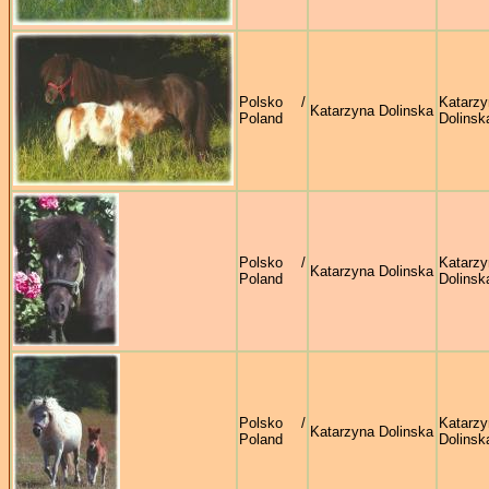
Polsko /
Katarzy
Katarzyna Dolinska
Poland
Dolinsk
Polsko /
Katarzy
Katarzyna Dolinska
Poland
Dolinsk
Polsko /
Katarzy
Katarzyna Dolinska
Poland
Dolinsk