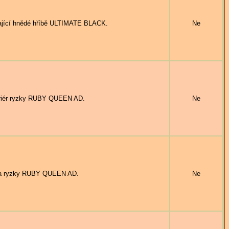
cí hnědé hříbě ULTIMATE BLACK.
Ne
ér ryzky RUBY QUEEN AD.
Ne
 ryzky RUBY QUEEN AD.
Ne