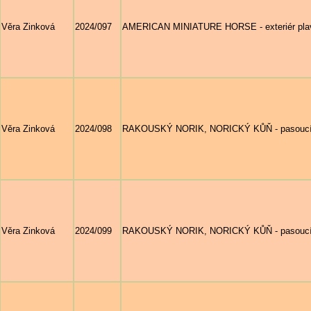
Věra Zinková
2024/097
AMERICAN MINIATURE HORSE - exteriér plav
Věra Zinková
2024/098
RAKOUSKÝ NORIK, NORICKÝ KŮŇ - pasoucí s
Věra Zinková
2024/099
RAKOUSKÝ NORIK, NORICKÝ KŮŇ - pasoucí s