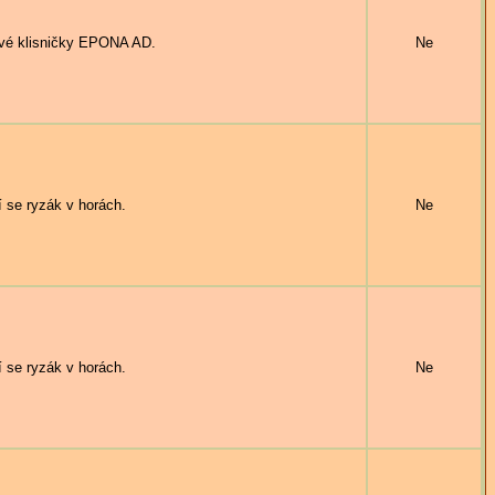
é klisničky EPONA AD.
Ne
e ryzák v horách.
Ne
e ryzák v horách.
Ne