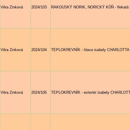
Věra Zinková
2024/103
RAKOUSKÝ NORIK, NORICKÝ KŮŇ - flekatá klisn
Věra Zinková
2024/104
TEPLOKREVNÍK - hlava isabely CHARLOTTA 
Věra Zinková
2024/105
TEPLOKREVNÍK - exteriér isabely CHARLOTT