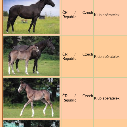
ČR / Czech
Klub sběratelek
Republic
ČR / Czech
Klub sběratelek
Republic
ČR / Czech
Klub sběratelek
Republic