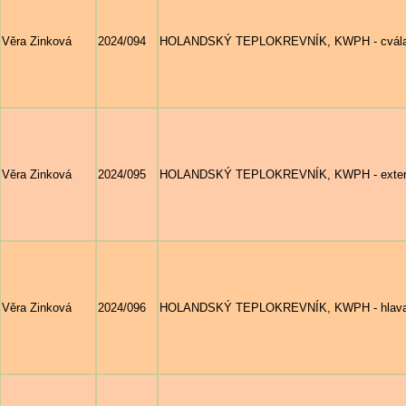
Věra Zinková
2024/094
HOLANDSKÝ TEPLOKREVNÍK, KWPH - cválají
Věra Zinková
2024/095
HOLANDSKÝ TEPLOKREVNÍK, KWPH - exteri
Věra Zinková
2024/096
HOLANDSKÝ TEPLOKREVNÍK, KWPH - hlava