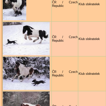
ČR / Czech
Klub sběratelek
Republic
ČR / Czech
Klub sběratelek
Republic
ČR / Czech
Klub sběratelek
Republic