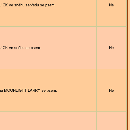
UICK ve sněhu zepředu se psem.
Ne
UICK ve sněhu se psem.
Ne
sněhu MOONLIGHT LARRY se psem.
Ne