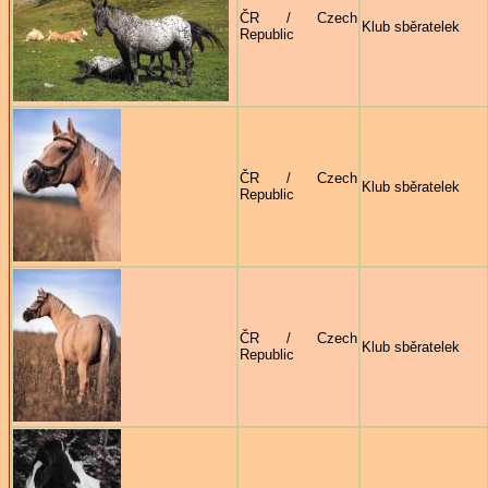
ČR / Czech
Klub sběratelek
Republic
ČR / Czech
Klub sběratelek
Republic
ČR / Czech
Klub sběratelek
Republic