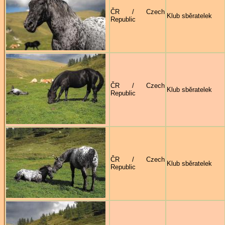
ČR / Czech
Klub sběratelek
Republic
ČR / Czech
Klub sběratelek
Republic
ČR / Czech
Klub sběratelek
Republic