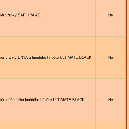
ér vranky SAPHIRA AD.
Ne
r vranky ENYA a hnědého hříběte ULTIMATE BLACK.
Ne
 kráčejícího hnědého hříběte ULTIMATE BLACK.
Ne