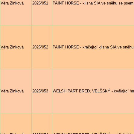
Věra Zinková
2025/051
PAINT HORSE - klisna SIA ve sněhu se psem
Věra Zinková
2025/052
PAINT HORSE - kráčející klisna SIA ve sněhu
Věra Zinková
2025/053
WELSH PART BRED, VELŠSKÝ - cválající hn