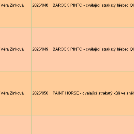
Věra Zinková
2025/048
BAROCK PINTO - cválající strakatý hřebec Q
Věra Zinková
2025/049
BAROCK PINTO - cválající strakatý hřebec Q
Věra Zinková
2025/050
PAINT HORSE - cválající strakatý kůň ve 