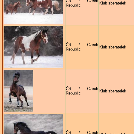
ČR / Czech
Klub sběratelek
Republic
ČR / Czech
Klub sběratelek
Republic
ČR / Czech
Klub sběratelek
Republic
ČR / Czech