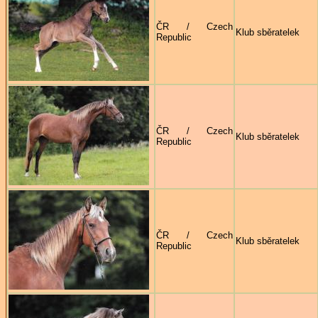
ČR / Czech
Klub sběratelek
Republic
ČR / Czech
Klub sběratelek
Republic
ČR / Czech
Klub sběratelek
Republic