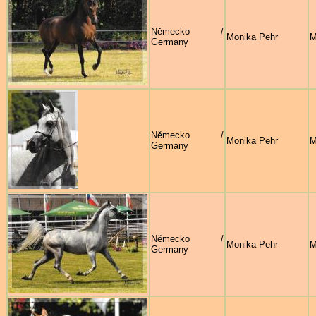
Německo /
Monika Pehr
M
Germany
Německo /
Monika Pehr
M
Germany
Německo /
Monika Pehr
M
Germany