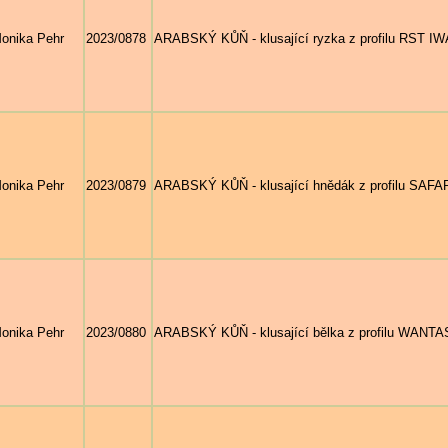
onika Pehr
2023/0878
ARABSKÝ KŮŇ - klusající ryzka z profilu RST IWA
onika Pehr
2023/0879
ARABSKÝ KŮŇ - klusající hnědák z profilu SAFAR 
onika Pehr
2023/0880
ARABSKÝ KŮŇ - klusající bělka z profilu WANTASI