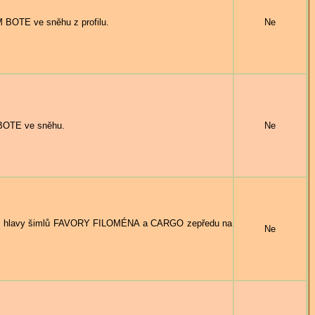
BOTE ve sněhu z profilu.
Ne
BOTE ve sněhu.
Ne
lavy šimlů FAVORY FILOMÉNA a CARGO zepředu na
Ne