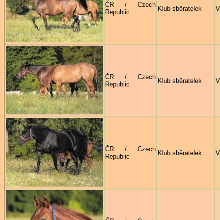
ČR / Czech
Klub sběratelek
V
Republic
ČR / Czech
Klub sběratelek
V
Republic
ČR / Czech
Klub sběratelek
V
Republic