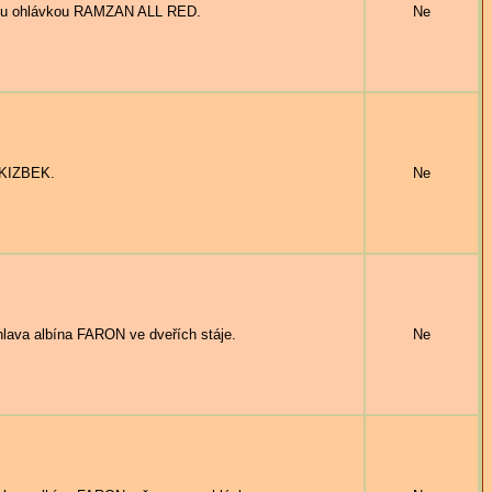
ou ohlávkou RAMZAN ALL RED.
Ne
 KIZBEK.
Ne
 albína FARON ve dveřích stáje.
Ne