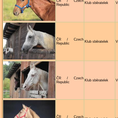
ČR / Czech
Klub sběratelek
V
Republic
ČR / Czech
Klub sběratelek
V
Republic
ČR / Czech
Klub sběratelek
V
Republic
ČR / Czech