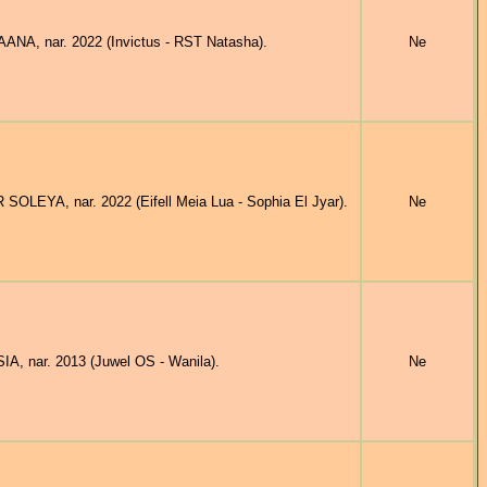
ANA, nar. 2022 (Invictus - RST Natasha).
Ne
SOLEYA, nar. 2022 (Eifell Meia Lua - Sophia El Jyar).
Ne
A, nar. 2013 (Juwel OS - Wanila).
Ne