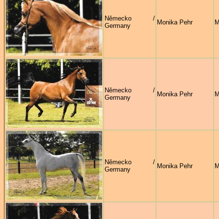
Německo /
Monika Pehr
M
Germany
Německo /
Monika Pehr
M
Germany
Německo /
Monika Pehr
M
Germany