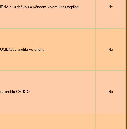
NA s uzdečkou a věncem kolem krku zepředu.
Ne
MÉNA z profilu ve sněhu.
Ne
 z profilu CARGO.
Ne