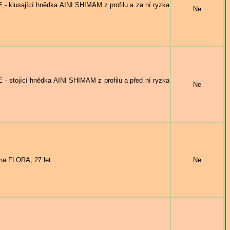
sající hnědka AINI SHIMAM z profilu a za ní ryzka
Ne
jící hnědka AINI SHIMAM z profilu a před ní ryzka
Ne
a FLORA, 27 let.
Ne