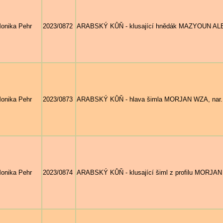
onika Pehr
2023/0872
ARABSKÝ KŮŇ - klusající hnědák MAZYOUN ALBID
onika Pehr
2023/0873
ARABSKÝ KŮŇ - hlava šimla MORJAN WZA, nar. 20
onika Pehr
2023/0874
ARABSKÝ KŮŇ - klusající šiml z profilu MORJAN 