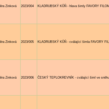
ěra Zinková
2023/004
KLADRUBSKÝ KŮŇ - hlava šimly FAVORY FILOMÉ
ěra Zinková
2023/005
KLADRUBSKÝ KŮŇ - cválající šimla FAVORY FILO
ěra Zinková
2023/006
ČESKÝ TEPLOKREVNÍK - cválající šiml ve sněhu