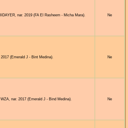
AYER, nar. 2019 (FA El Rasheem - Micha Mara).
Ne
17 (Emerald J - Bint Medina).
Ne
WZA, nar. 2017 (Emerald J - Bind Medina).
Ne