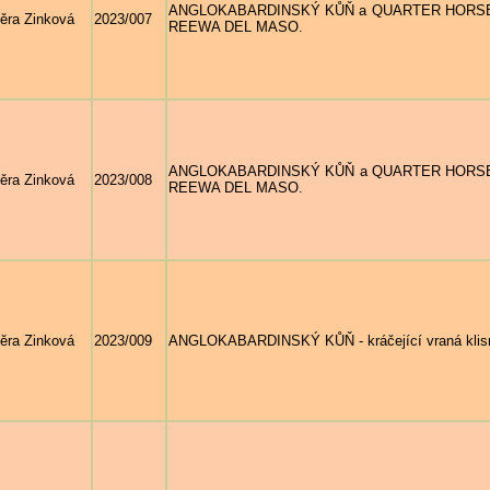
ANGLOKABARDINSKÝ KŮŇ a QUARTER HORSE - klu
ěra Zinková
2023/007
REEWA DEL MASO.
ANGLOKABARDINSKÝ KŮŇ a QUARTER HORSE - sto
ěra Zinková
2023/008
REEWA DEL MASO.
ěra Zinková
2023/009
ANGLOKABARDINSKÝ KŮŇ - kráčející vraná klisn