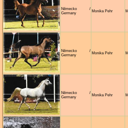
Německo /
Monika Pehr
M
Germany
Německo /
Monika Pehr
M
Germany
Německo /
Monika Pehr
M
Germany