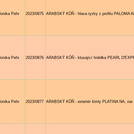
onika Pehr
2023/0875
ARABSKÝ KŮŇ - hlava ryzky z profilu PALOMA AL 
onika Pehr
2023/0876
ARABSKÝ KŮŇ - klusající hnědka PEARL D'EXPRES
onika Pehr
2023/0877
ARABSKÝ KŮŇ - exteriér šimly PLATINA NA, nar. 