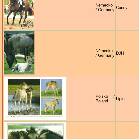
Německo
Conny
/ Germany
Německo
DJH
/ Germany
Polsko /
Lipiec
Poland