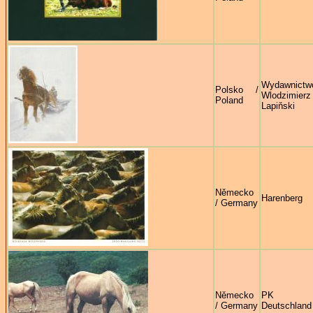
Wydawnictw
Polsko /
Wlodzimierz
Poland
Lapiňski
Německo
Harenberg
/ Germany
Německo
PK C
/ Germany
Deutschland