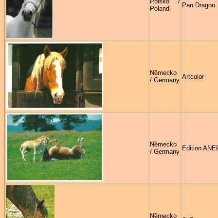
Polsko /
Pan Dragon
Poland
Německo
Artcolor
/ Germany
Německo
Edition ANE
/ Germany
Německo