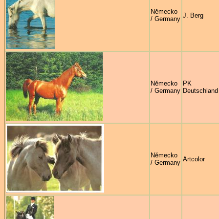
Německo
J. Berg
/ Germany
Německo
PK C
/ Germany
Deutschland
Německo
Artcolor
/ Germany