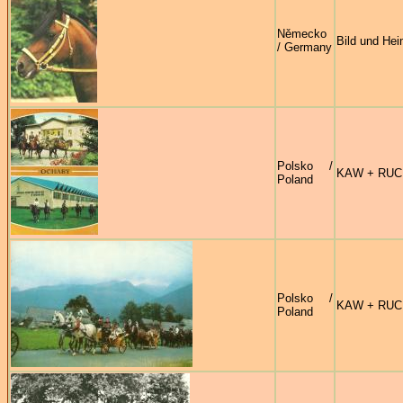
Německo
Bild und Hei
/ Germany
Polsko /
KAW + RUC
Poland
Polsko /
KAW + RUC
Poland