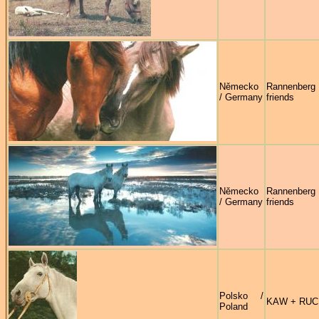
Německo
Rannenb
/ Germany
friends
Německo
Rannenb
/ Germany
friends
Polsko /
KAW + RUC
Poland