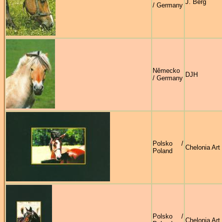
J. Berg
/ Germany
Německo
DJH
/ Germany
Polsko /
Chelonia Art
Poland
Polsko /
Chelonia Art