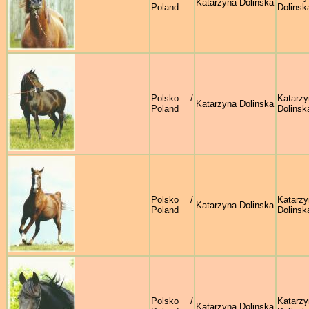
Katarzyna Dolinska
Poland
Dolinsk
Polsko /
Katarzy
Katarzyna Dolinska
Poland
Dolinsk
Polsko /
Katarzy
Katarzyna Dolinska
Poland
Dolinsk
Polsko /
Katarzy
Katarzyna Dolinska