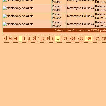
Poland
Dolinsk
Polsko /
Katarzy
Katarzyna Dolinska
Poland
Dolinsk
Polsko /
Katarzy
Katarzyna Dolinska
Poland
Dolinsk
Polsko /
Katarzy
Katarzyna Dolinska
Poland
Dolinsk
Aktuální výběr obsahuje 23226 poh
1
2
3
4
5
6
7
...
433
434
435
436
437
43