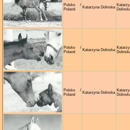
Polsko /
Katarzy
Katarzyna Dolinska
Poland
Dolinsk
Polsko /
Katarzy
Katarzyna Dolinska
Poland
Dolinsk
Polsko /
Katarzy
Katarzyna Dolinska
Poland
Dolinsk