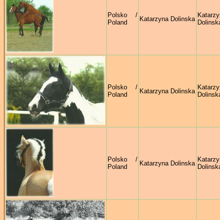
Polsko /
Katarzy
Katarzyna Dolinska
Poland
Dolinsk
Polsko /
Katarzy
Katarzyna Dolinska
Poland
Dolinsk
Polsko /
Katarzy
Katarzyna Dolinska
Poland
Dolinsk