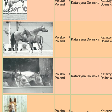
Polsko /
Katarzy
Katarzyna Dolinska
Poland
Dolinsk
Polsko /
Katarzy
Katarzyna Dolinska
Poland
Dolinsk
Polsko /
Katarzy
Katarzyna Dolinska
Poland
Dolinsk
Polsko /
Katarzy