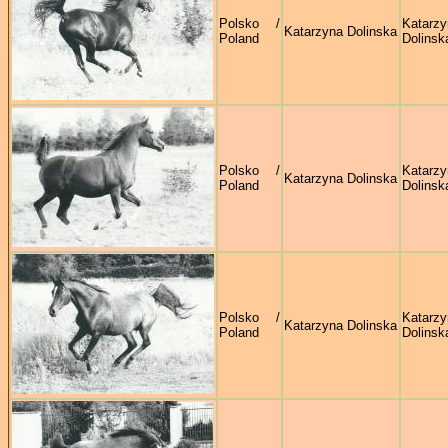
Polsko /
Katarzy
Katarzyna Dolinska
Poland
Dolinsk
Polsko /
Katarzy
Katarzyna Dolinska
Poland
Dolinsk
Polsko /
Katarzy
Katarzyna Dolinska
Poland
Dolinsk