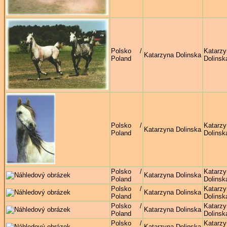
Polsko /
Katarzy
Katarzyna Dolinska
Poland
Dolinsk
Polsko /
Katarzy
Katarzyna Dolinska
Poland
Dolinsk
Polsko /
Katarzy
Katarzyna Dolinska
Poland
Dolinsk
Polsko /
Katarzy
Katarzyna Dolinska
Poland
Dolinsk
Polsko /
Katarzy
Katarzyna Dolinska
Poland
Dolinsk
Polsko /
Katarzy
Katarzyna Dolinska