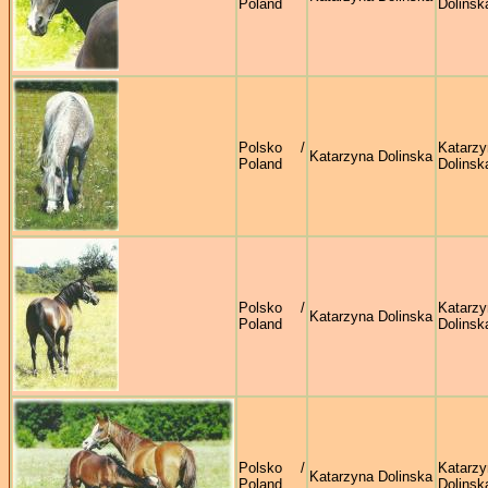
Poland
Dolinsk
Polsko /
Katarzy
Katarzyna Dolinska
Poland
Dolinsk
Polsko /
Katarzy
Katarzyna Dolinska
Poland
Dolinsk
Polsko /
Katarzy
Katarzyna Dolinska
Poland
Dolinsk