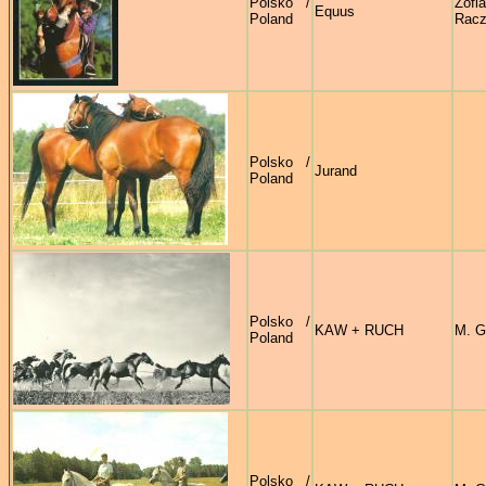
Polsko /
Zofia
Equus
Poland
Rac
Polsko /
Jurand
Poland
Polsko /
KAW + RUCH
M. G
Poland
Polsko /