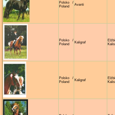
Polsko /
Avanti
Poland
Polsko /
Elźb
Kaligraf
Poland
Kali
Polsko /
Elźb
Kaligraf
Poland
Kali