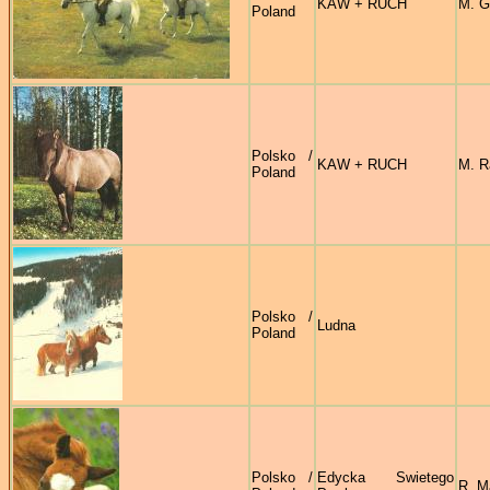
KAW + RUCH
M. G
Poland
Polsko /
KAW + RUCH
M. R
Poland
Polsko /
Ludna
Poland
Polsko /
Edycka Swietego
R. M