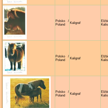
Polsko /
Elźb
Kaligraf
Poland
Kali
Polsko /
Elźb
Kaligraf
Poland
Kali
Polsko /
Elźb
Kaligraf
Poland
Kali