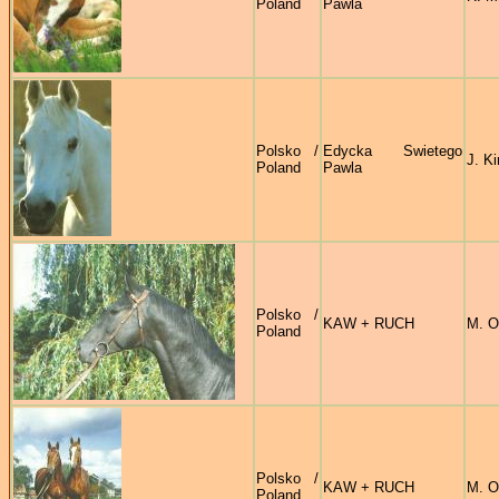
Poland
Pawla
Polsko /
Edycka Swietego
J. Ki
Poland
Pawla
Polsko /
KAW + RUCH
M. O
Poland
Polsko /
KAW + RUCH
M. O
Poland