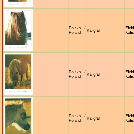
Polsko /
Elźb
Kaligraf
Poland
Kali
Polsko /
Elźb
Kaligraf
Poland
Kali
Polsko /
Elźb
Kaligraf
Poland
Kali