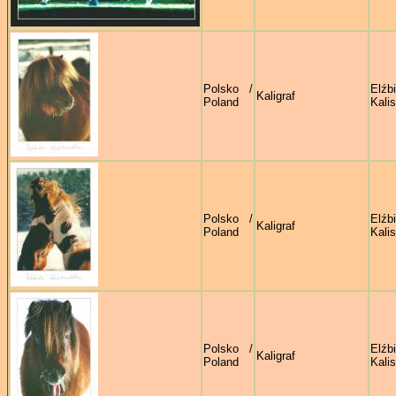
Polsko /
Elźb
Kaligraf
Poland
Kali
Polsko /
Elźb
Kaligraf
Poland
Kali
Polsko /
Elźb
Kaligraf
Poland
Kali