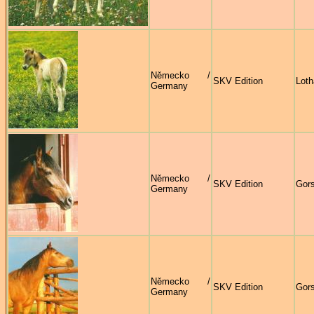
Německo /
SKV Edition
Loth
Germany
Německo /
SKV Edition
Gors
Germany
Německo /
SKV Edition
Gors
Germany