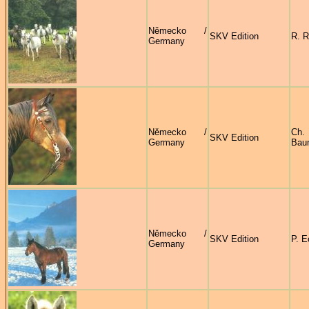
Německo /
SKV Edition
R. R
Germany
Německo /
Ch.
SKV Edition
Germany
Bau
Německo /
SKV Edition
P. E
Germany