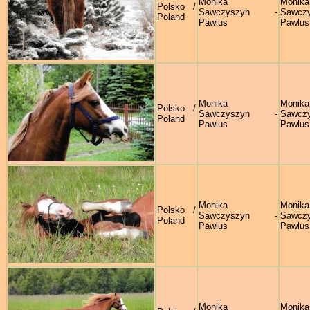
Monika
Monika
Polsko /
Sawczyszyn -
Sawczy
Poland
Pawlus
Pawlus
Monika
Monika
Polsko /
Sawczyszyn -
Sawczy
Poland
Pawlus
Pawlus
Monika
Monika
Polsko /
Sawczyszyn -
Sawczy
Poland
Pawlus
Pawlus
Monika
Monika