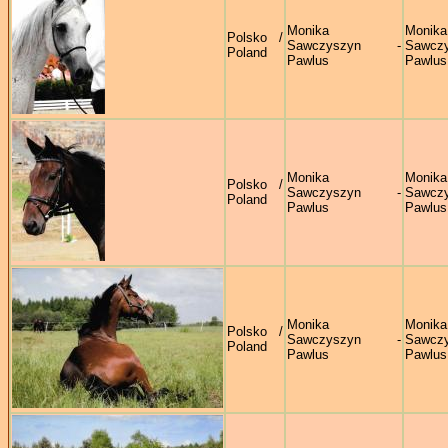
Monika
Monika
Polsko /
Sawczyszyn -
Sawczy
Poland
Pawlus
Pawlus
Monika
Monika
Polsko /
Sawczyszyn -
Sawczy
Poland
Pawlus
Pawlus
Monika
Monika
Polsko /
Sawczyszyn -
Sawczy
Poland
Pawlus
Pawlus