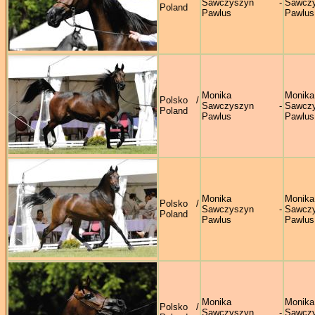
Sawczyszyn -
Sawczy
Poland
Pawlus
Pawlus
Monika
Monika
Polsko /
Sawczyszyn -
Sawczy
Poland
Pawlus
Pawlus
Monika
Monika
Polsko /
Sawczyszyn -
Sawczy
Poland
Pawlus
Pawlus
Monika
Monika
Polsko /
Sawczyszyn -
Sawczy