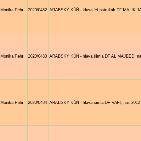
Monika Pehr
2020/0482
ARABSKÝ KŮŇ - klusající pstružák DF MALIK JAM
Monika Pehr
2020/0483
ARABSKÝ KŮŇ - hlava šimla DF AL MAJEED, nar.
Monika Pehr
2020/0484
ARABSKÝ KŮŇ - hlava šimla DF RAFI, nar. 2012 