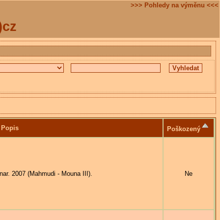
>>> Pohledy na výměnu <<<
)cz
Popis
Poškozený
. 2007 (Mahmudi - Mouna III).
Ne