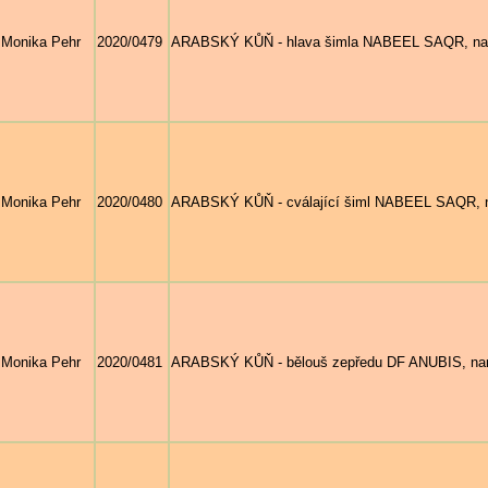
Monika Pehr
2020/0479
ARABSKÝ KŮŇ - hlava šimla NABEEL SAQR, nar. 2
Monika Pehr
2020/0480
ARABSKÝ KŮŇ - cválající šiml NABEEL SAQR, nar.
Monika Pehr
2020/0481
ARABSKÝ KŮŇ - bělouš zepředu DF ANUBIS, nar. 