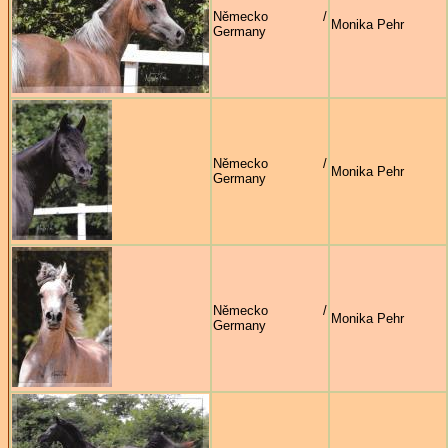
Německo /
Monika Pehr
Germany
Německo /
Monika Pehr
Germany
Německo /
Monika Pehr
Germany