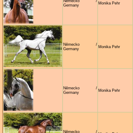
Německo /
Monika Pehr
Germany
Německo /
Monika Pehr
Germany
Německo /
Monika Pehr
Germany
Německo /