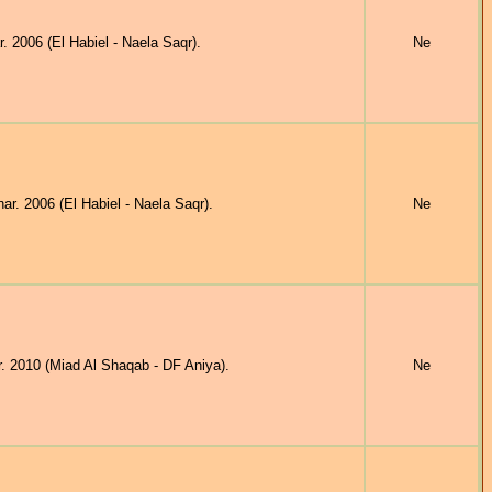
006 (El Habiel - Naela Saqr).
Ne
 2006 (El Habiel - Naela Saqr).
Ne
2010 (Miad Al Shaqab - DF Aniya).
Ne