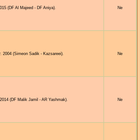
5 (DF Al Majeed - DF Aniya).
Ne
2004 (Simeon Sadik - Kazsareei).
Ne
014 (DF Malik Jamil - AR Yashmak).
Ne