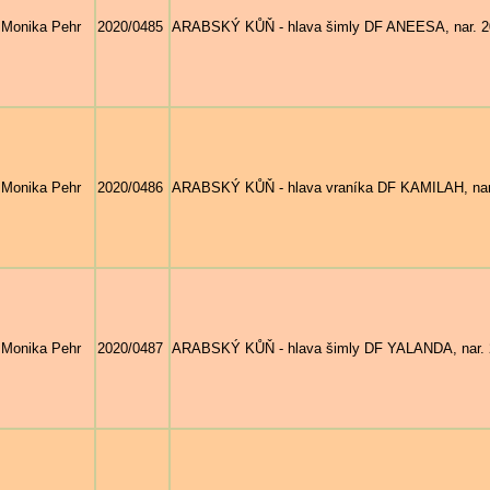
Monika Pehr
2020/0485
ARABSKÝ KŮŇ - hlava šimly DF ANEESA, nar. 201
Monika Pehr
2020/0486
ARABSKÝ KŮŇ - hlava vraníka DF KAMILAH, nar. 
Monika Pehr
2020/0487
ARABSKÝ KŮŇ - hlava šimly DF YALANDA, nar. 2