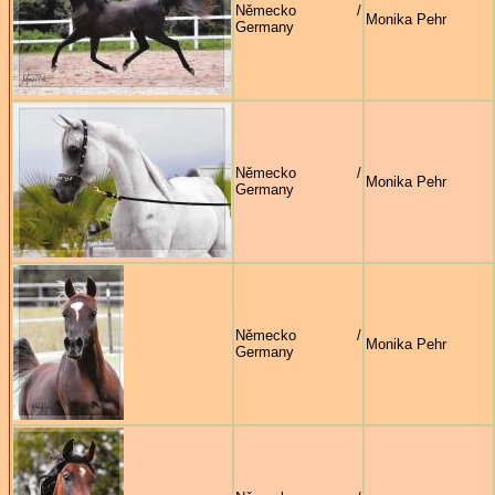
Německo /
Monika Pehr
Germany
Německo /
Monika Pehr
Germany
Německo /
Monika Pehr
Germany