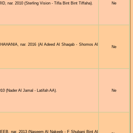
r. 2010 (Sterling Vision - Tifla Bint Bint Tiffaha).
Ne
AHANIA, nar. 2016 (Al Adeed Al Shaqab - Shomos Al
Ne
0 (Nader Al Jamal - Latifah AA).
Ne
B, nar. 2013 (Naseem Al Nakeeb - F Shubani Bint Al