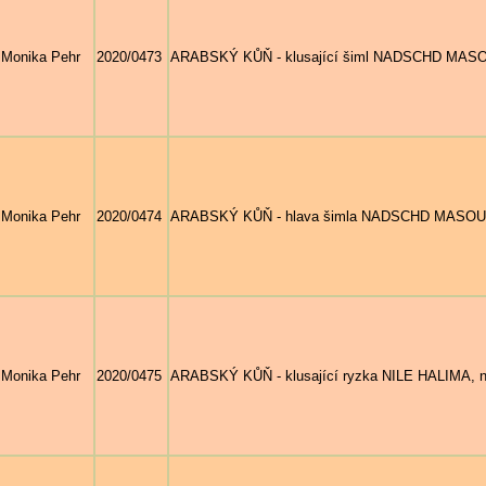
Monika Pehr
2020/0473
ARABSKÝ KŮŇ - klusající šiml NADSCHD MASOUD
Monika Pehr
2020/0474
ARABSKÝ KŮŇ - hlava šimla NADSCHD MASOUDA,
Monika Pehr
2020/0475
ARABSKÝ KŮŇ - klusající ryzka NILE HALIMA, na