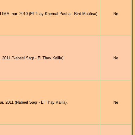
A, nar. 2010 (El Thay Khemal Pasha - Bint Moufisa).
Ne
11 (Nabeel Saqr - El Thay Kalila).
Ne
 2011 (Nabeel Saqr - El Thay Kalila).
Ne