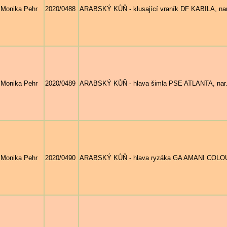
Monika Pehr
2020/0488
ARABSKÝ KŮŇ - klusající vraník DF KABILA, nar.
Monika Pehr
2020/0489
ARABSKÝ KŮŇ - hlava šimla PSE ATLANTA, nar. 20
Monika Pehr
2020/0490
ARABSKÝ KŮŇ - hlava ryzáka GA AMANI COLOURS,