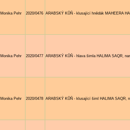
Monika Pehr
2020/0476
ARABSKÝ KŮŇ - klusající hnědák MAHEERA HALIM
Monika Pehr
2020/0477
ARABSKÝ KŮŇ - hlava šimla HALIMA SAQR, nar. 20
Monika Pehr
2020/0478
ARABSKÝ KŮŇ - klusající šiml HALIMA SAQR, nar.