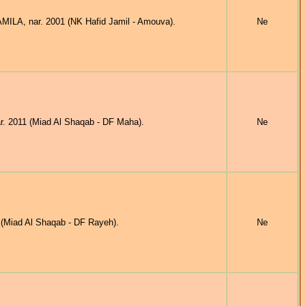
ILA, nar. 2001 (NK Hafid Jamil - Amouva).
Ne
 2011 (Miad Al Shaqab - DF Maha).
Ne
(Miad Al Shaqab - DF Rayeh).
Ne