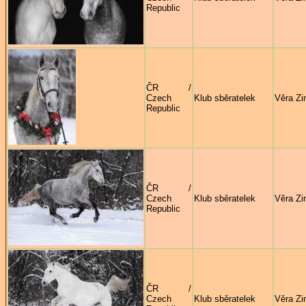
Republic
ČR /
Czech
Klub sběratelek
Věra Zi
Republic
ČR /
Czech
Klub sběratelek
Věra Zi
Republic
ČR /
Czech
Klub sběratelek
Věra Zi