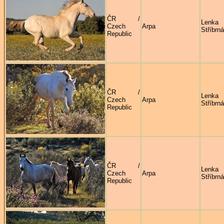
ČR /
Lenka
Czech
Arpa
Stříbrná
Republic
ČR /
Lenka
Czech
Arpa
Stříbrná
Republic
ČR /
Lenka
Czech
Arpa
Stříbrná
Republic