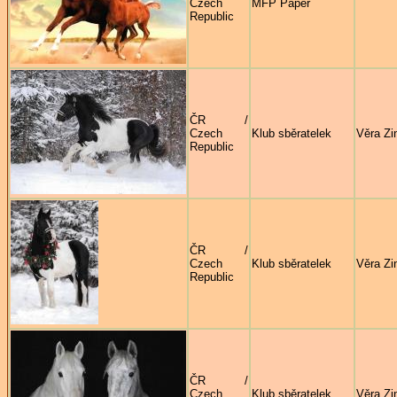
Czech
MFP Paper
Republic
ČR /
Czech
Klub sběratelek
Věra Zi
Republic
ČR /
Czech
Klub sběratelek
Věra Zi
Republic
ČR /
Czech
Klub sběratelek
Věra Zi