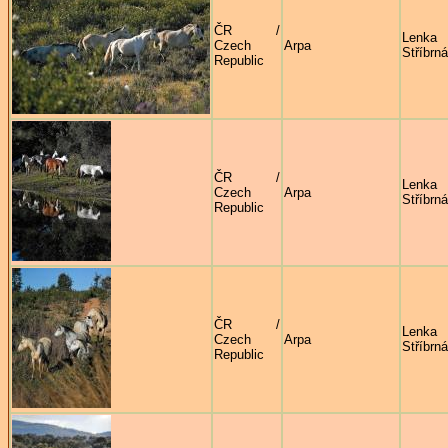
ČR /
Lenka
Czech
Arpa
Stříbrná
Republic
ČR /
Lenka
Czech
Arpa
Stříbrná
Republic
ČR /
Lenka
Czech
Arpa
Stříbrná
Republic