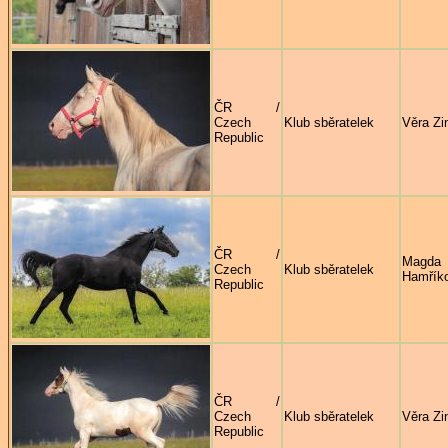
ČR /
Czech
Klub sběratelek
Věra Zi
Republic
ČR /
Magda
Czech
Klub sběratelek
Hamřík
Republic
ČR /
Czech
Klub sběratelek
Věra Zi
Republic