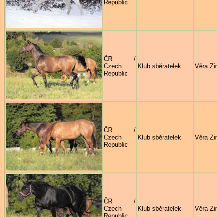
Republic
ČR /
Czech
Klub sběratelek
Věra Zi
Republic
ČR /
Czech
Klub sběratelek
Věra Zi
Republic
ČR /
Czech
Klub sběratelek
Věra Zi
Republic