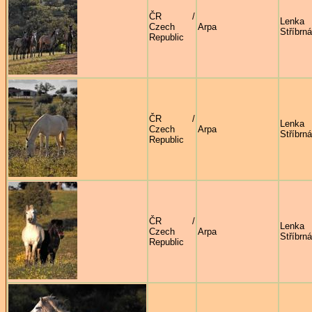
ČR /
Lenka
Czech
Arpa
Stříbrná
Republic
ČR /
Lenka
Czech
Arpa
Stříbrná
Republic
ČR /
Lenka
Czech
Arpa
Stříbrná
Republic