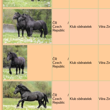
ČR /
Czech
Klub sběratelek
Věra Zi
Republic
ČR /
Czech
Klub sběratelek
Věra Zi
Republic
ČR /
Czech
Klub sběratelek
Věra Zi
Republic