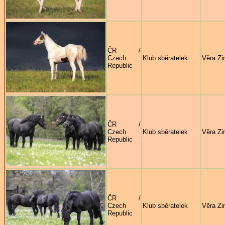
ČR /
Czech
Klub sběratelek
Věra Zi
Republic
ČR /
Czech
Klub sběratelek
Věra Zi
Republic
ČR /
Czech
Klub sběratelek
Věra Zi
Republic