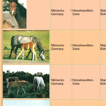
Německo /
Horsetravellers-
Mar
Germany
Serie
Böh
Německo /
Horsetravellers-
Mar
Germany
Serie
Böh
Německo /
Horsetravellers-
Mar
Germany
Serie
Böh