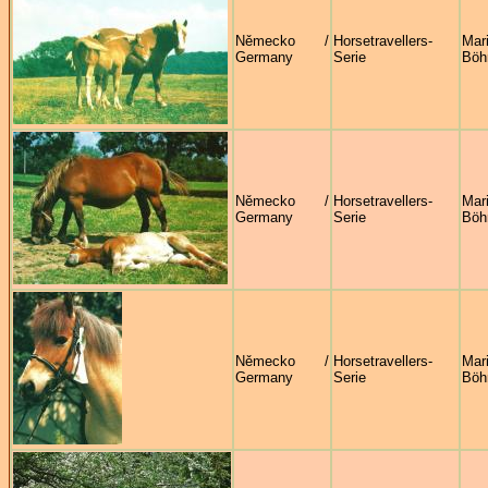
Německo /
Horsetravellers-
Mar
Germany
Serie
Böh
Německo /
Horsetravellers-
Mar
Germany
Serie
Böh
Německo /
Horsetravellers-
Mar
Germany
Serie
Böh