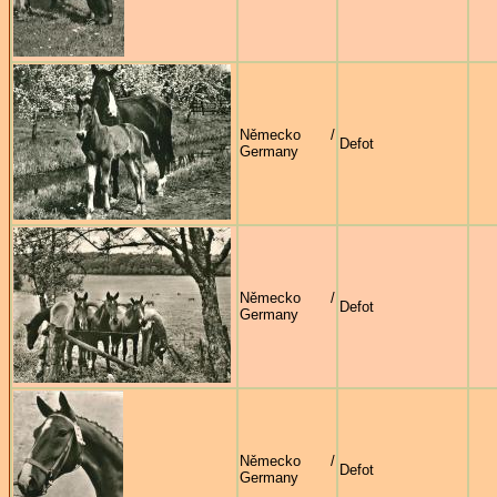
Německo /
Defot
Germany
Německo /
Defot
Germany
Německo /
Defot
Germany