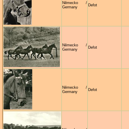
Německo /
Defot
Germany
Německo /
Defot
Germany
Německo /
Defot
Germany