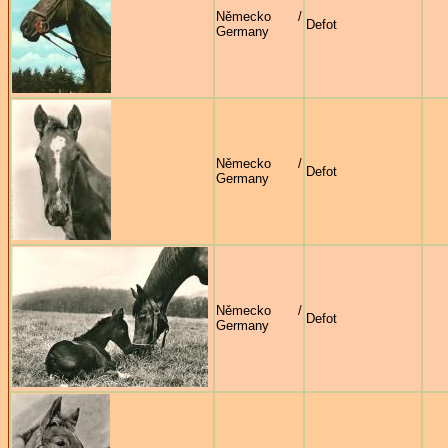
Německo /
Defot
Germany
Německo /
Defot
Germany
Německo /
Defot
Germany