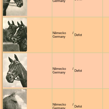
Germany
Německo /
Defot
Germany
Německo /
Defot
Germany
Německo /
Defot
Germany