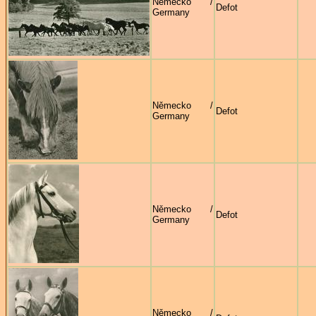
Německo /
Defot
Germany
Německo /
Defot
Germany
Německo /
Defot
Germany
Německo /