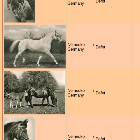
Defot
Germany
Německo /
Defot
Germany
Německo /
Defot
Germany
Německo /
Defot