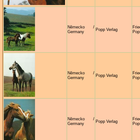
Německo /
Fri
Popp Verlag
Germany
Pop
Německo /
Fri
Popp Verlag
Germany
Pop
Německo /
Fri
Popp Verlag
Germany
Pop