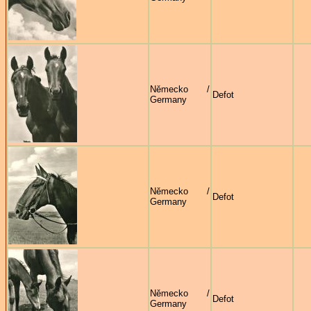
Německo /
Defot
Germany
Německo /
Defot
Germany
Německo /
Defot
Germany