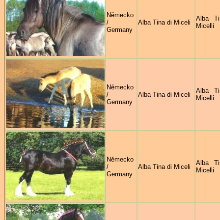
Německo
Alba Ti
/
Alba Tina di Miceli
Micelli
Germany
Německo
Alba Ti
/
Alba Tina di Miceli
Micelli
Germany
Německo
Alba Ti
/
Alba Tina di Miceli
Micelli
Germany