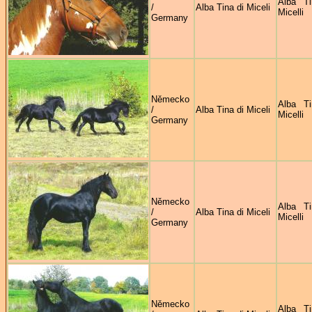
Alba Ti
/
Alba Tina di Miceli
Micelli
Germany
Německo
Alba Ti
/
Alba Tina di Miceli
Micelli
Germany
Německo
Alba Ti
/
Alba Tina di Miceli
Micelli
Germany
Německo
Alba Ti