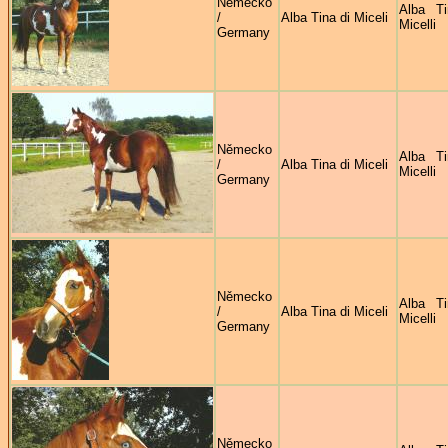
Německo
Alba Ti
/
Alba Tina di Miceli
Micelli
Germany
Německo
Alba Ti
/
Alba Tina di Miceli
Micelli
Germany
Německo
Alba Ti
/
Alba Tina di Miceli
Micelli
Germany
Německo