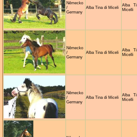
Německo
Alba Ti
/
Alba Tina di Miceli
Micelli
Germany
Německo
Alba Ti
/
Alba Tina di Miceli
Micelli
Germany
Německo
Alba Ti
/
Alba Tina di Miceli
Micelli
Germany