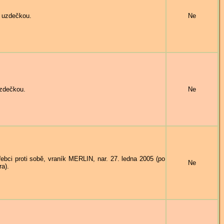
u uzdečkou.
Ne
uzdečkou.
Ne
 proti sobě, vraník MERLIN, nar. 27. ledna 2005 (po
Ne
a).