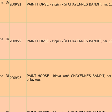
na Di
2009/21
PAINT HORSE - stojící kůň CHAYENNES BANDIT, nar. 18. 
na Di
2009/22
PAINT HORSE - stojící kůň CHAYENNES BANDIT, nar. 18. 
na Di
PAINT HORSE - hlava koně CHAYENNES BANDIT, nar. 1
2009/23
ohlávkou.