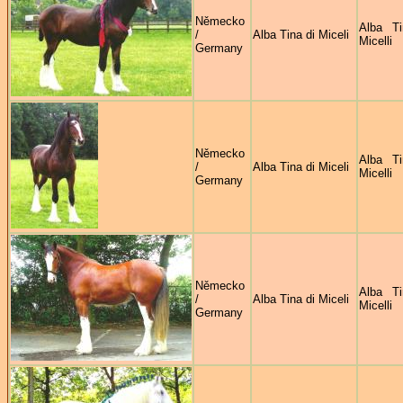
Německo
Alba Ti
/
Alba Tina di Miceli
Micelli
Germany
Německo
Alba Ti
/
Alba Tina di Miceli
Micelli
Germany
Německo
Alba Ti
/
Alba Tina di Miceli
Micelli
Germany