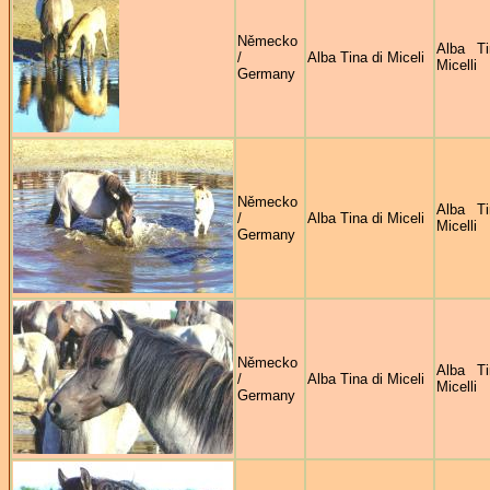
Německo
Alba Ti
/
Alba Tina di Miceli
Micelli
Germany
Německo
Alba Ti
/
Alba Tina di Miceli
Micelli
Germany
Německo
Alba Ti
/
Alba Tina di Miceli
Micelli
Germany