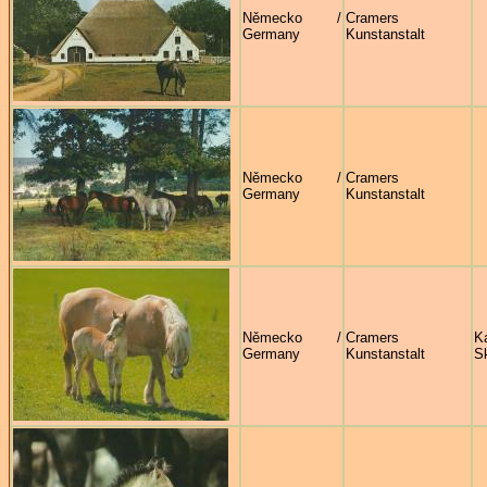
Německo /
Cramers
Germany
Kunstanstalt
Německo /
Cramers
Germany
Kunstanstalt
Německo /
Cramers
Ka
Germany
Kunstanstalt
S