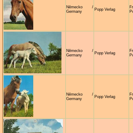
Německo /
F
Popp Verlag
Germany
P
Německo /
F
Popp Verlag
Germany
P
Německo /
F
Popp Verlag
Germany
P