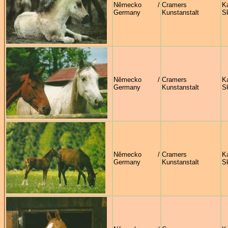
Německo /
Cramers
Ka
Germany
Kunstanstalt
S
Německo /
Cramers
Ka
Germany
Kunstanstalt
S
Německo /
Cramers
Ka
Germany
Kunstanstalt
S