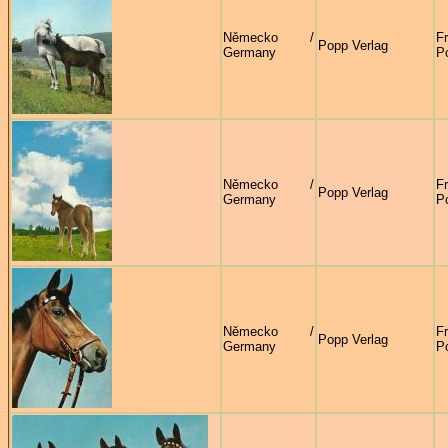
Německo /
F
Popp Verlag
Germany
P
Německo /
F
Popp Verlag
Germany
P
Německo /
F
Popp Verlag
Germany
P