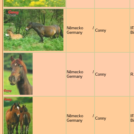
Německo /
Conny
Germany
B
Německo /
Conny
R
Germany
Německo /
Conny
Germany
B