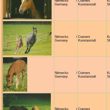
Německo /
Cramers
Ka
Germany
Kunstanstalt
S
Německo /
Cramers
Ka
Germany
Kunstanstalt
S
Německo /
Cramers
Ka
Germany
Kunstanstalt
S
Německo /
Cramers