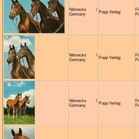
Německo /
F
Popp Verlag
Germany
P
Německo /
F
Popp Verlag
Germany
P
Německo /
F
Popp Verlag
Germany
P