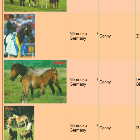
Německo /
Conny
Z
Germany
Německo /
Conny
Germany
B
Německo /
Conny
R
Germany