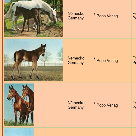
Německo /
F
Popp Verlag
Germany
P
Německo /
F
Popp Verlag
Germany
P
Německo /
F
Popp Verlag
Germany
P