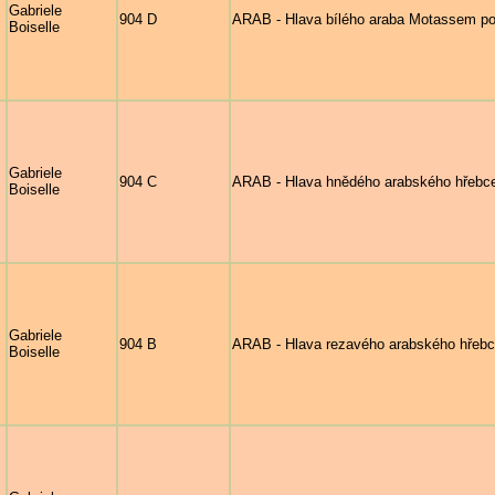
Gabriele
904 D
ARAB - Hlava bílého araba Motassem po
Boiselle
Gabriele
904 C
ARAB - Hlava hnědého arabského hřebce 
Boiselle
Gabriele
904 B
ARAB - Hlava rezavého arabského hřebc
Boiselle