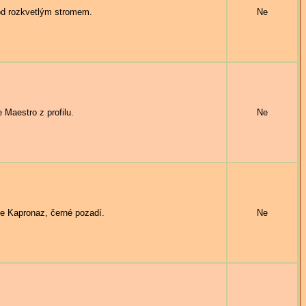
d rozkvetlým stromem.
Ne
Maestro z profilu.
Ne
e Kapronaz, černé pozadí.
Ne