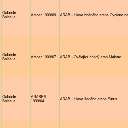
Gabriele
Araber 1999/09
ARAB - Hlava hnědého araba Cyclone n
Boiselle
Gabriele
Araber 1999/07
ARAB - Cválající hnědý arab Maistro.
Boiselle
Gabriele
ARABER -
ARAB - Hlava šedého araba Sinus.
Boiselle
1999/04