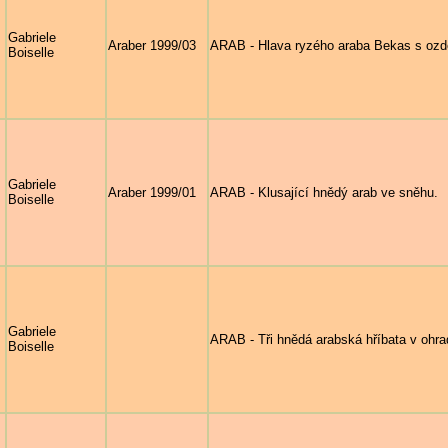
Gabriele
Araber 1999/03
ARAB - Hlava ryzého araba Bekas s ozd
Boiselle
Gabriele
Araber 1999/01
ARAB - Klusající hnědý arab ve sněhu.
Boiselle
Gabriele
ARAB - Tři hnědá arabská hříbata v ohra
Boiselle