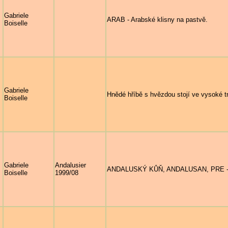
Gabriele
ARAB - Arabské klisny na pastvě.
Boiselle
Gabriele
Hnědé hříbě s hvězdou stojí ve vysoké t
Boiselle
Gabriele
Andalusier
ANDALUSKÝ KŮŇ, ANDALUSAN, PRE - Čt
Boiselle
1999/08