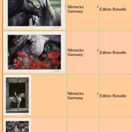
Německo /
Edition Boiselle
Germany
Německo /
Edition Boiselle
Germany
Německo /
Edition Boiselle
Germany