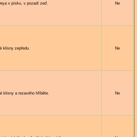
eya v písku, v pozadí zeď.
Ne
 klisny zepředu.
Ne
klisny a rezavého hříběte.
Ne