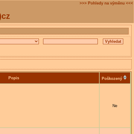
>>> Pohledy na výměnu <<<
)cz
Popis
Poškozený
Ne