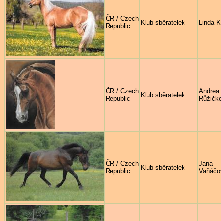
ČR / Czech
Klub sběratelek
Linda K
Republic
ČR / Czech
Andrea
Klub sběratelek
Republic
Růžičk
ČR / Czech
Jana
Klub sběratelek
Republic
Vaňáčo