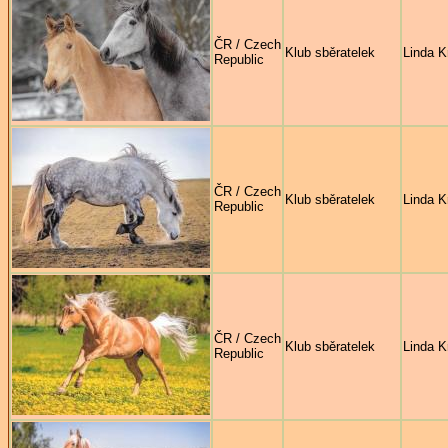
ČR / Czech
Klub sběratelek
Linda K
Republic
ČR / Czech
Klub sběratelek
Linda K
Republic
ČR / Czech
Klub sběratelek
Linda K
Republic