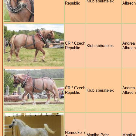
Klub sběratelek
Republic
Albrech
ČR / Czech
Andrea
Klub sběratelek
Republic
Albrech
ČR / Czech
Andrea
Klub sběratelek
Republic
Albrech
Německo /
Monika Pehr
Monika