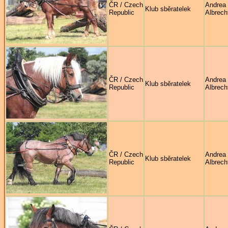
ČR / Czech
Andrea
Klub sběratelek
Republic
Albrech
ČR / Czech
Andrea
Klub sběratelek
Republic
Albrech
ČR / Czech
Andrea
Klub sběratelek
Republic
Albrech