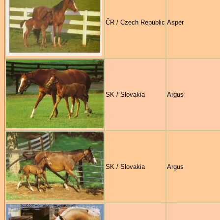
ČR / Czech Republic
Asper
SK / Slovakia
Argus
SK / Slovakia
Argus