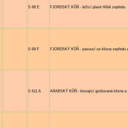
S 68 E
FJORDSKÝ KŮŇ - ležící plavé hříbě zepředu.
S 68 F
FJORDSKÝ KŮŇ - pasoucí se klisna zepředu a
S 611 A
ARABSKÝ KŮŇ - klusající grošovaná klisna a r