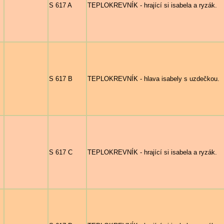
S 617 A
TEPLOKREVNÍK - hrající si isabela a ryzák.
S 617 B
TEPLOKREVNÍK - hlava isabely s uzdečkou.
S 617 C
TEPLOKREVNÍK - hrající si isabela a ryzák.