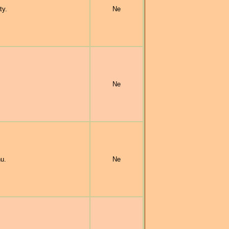
ty.
Ne
Ne
u.
Ne