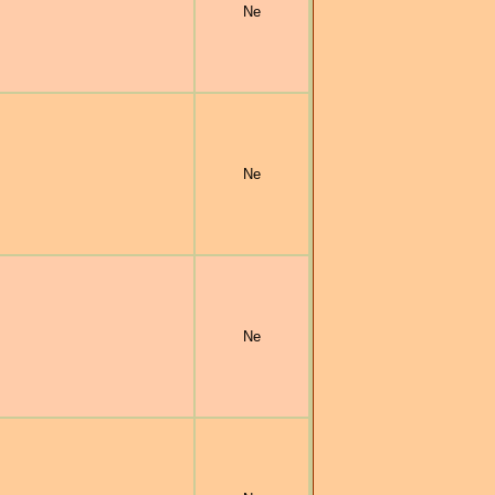
Ne
Ne
Ne