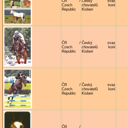
ČR /
Český svaz
Czech
chovatelů koní
Republic
Kisberi
ČR /
Český svaz
Czech
chovatelů koní
Republic
Kisberi
ČR /
Český svaz
Czech
chovatelů koní
Republic
Kisberi
ČR /