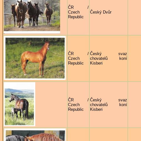
ČR /
Czech
Český Dvůr
Republic
ČR /
Český svaz
Czech
chovatelů koní
Republic
Kisberi
ČR /
Český svaz
Czech
chovatelů koní
Republic
Kisberi