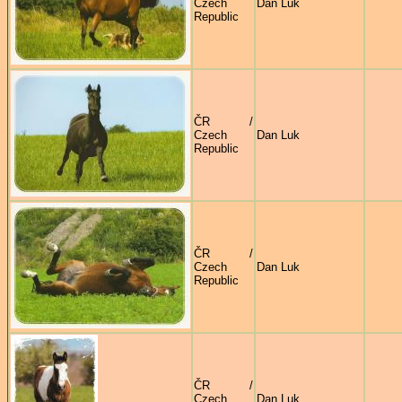
Czech
Dan Luk
Republic
ČR /
Czech
Dan Luk
Republic
ČR /
Czech
Dan Luk
Republic
ČR /
Czech
Dan Luk