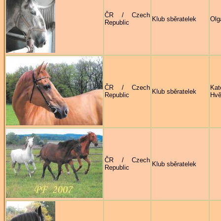
ČR / Czech
Klub sběratelek
Olg
Republic
ČR / Czech
Kat
Klub sběratelek
Republic
Hvě
ČR / Czech
Klub sběratelek
Republic