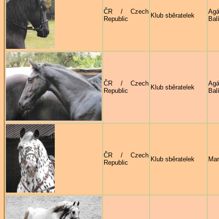
ČR / Czech
Agá
Klub sběratelek
Republic
Bal
ČR / Czech
Agá
Klub sběratelek
Republic
Bal
ČR / Czech
Klub sběratelek
Mar
Republic