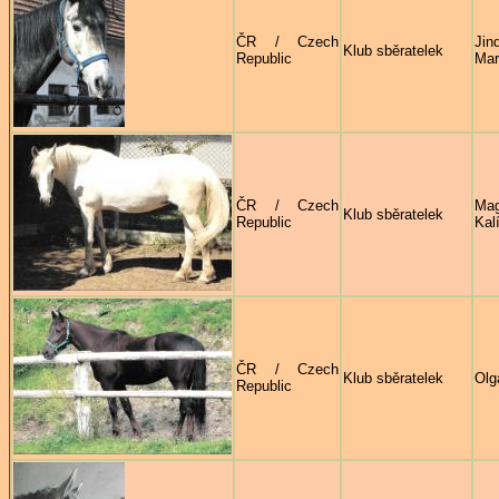
ČR / Czech
Jin
Klub sběratelek
Republic
Mar
ČR / Czech
Ma
Klub sběratelek
Republic
Kal
ČR / Czech
Klub sběratelek
Olg
Republic