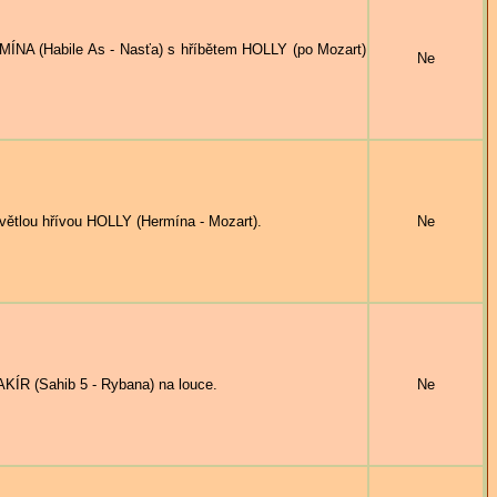
MÍNA (Habile As - Nasťa) s hříbětem HOLLY (po Mozart)
Ne
světlou hřívou HOLLY (Hermína - Mozart).
Ne
ÍR (Sahib 5 - Rybana) na louce.
Ne