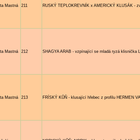
ta Mastná
211
RUSKÝ TEPLOKREVNÍK x AMERICKÝ KLUSÁK - zvedaj
ta Mastná
212
SHAGYA ARAB - vzpínající se mladá ryzá klisnička L
ta Mastná
213
FRÍSKÝ KŮŇ - klusající hřebec z profilu HERMEN VA