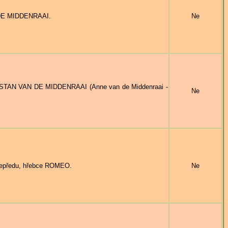
 DE MIDDENRAAI.
Ne
TRISTAN VAN DE MIDDENRAAI (Anne van de Middenraai -
Ne
uepředu, hřebce ROMEO.
Ne