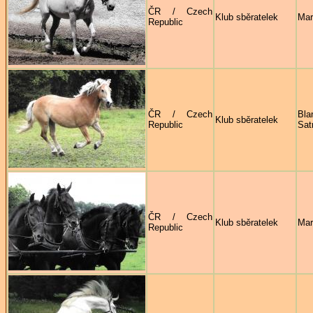
ČR / Czech
Klub sběratelek
Mar
Republic
ČR / Czech
Bla
Klub sběratelek
Republic
Sat
ČR / Czech
Klub sběratelek
Mar
Republic