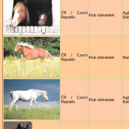
ČR / Czech
Agá
Klub sběratelek
Republic
Bal
ČR / Czech
Klub sběratelek
Mar
Republic
ČR / Czech
Agá
Klub sběratelek
Republic
Bal