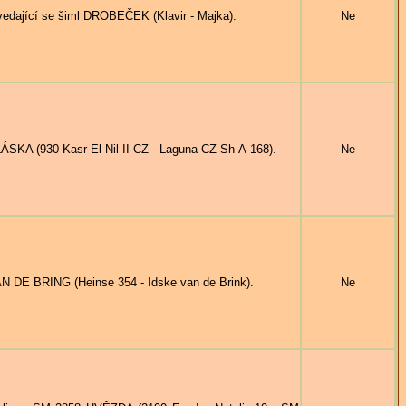
ící se šiml DROBEČEK (Klavir - Majka).
Ne
ÁSKA (930 Kasr El Nil II-CZ - Laguna CZ-Sh-A-168).
Ne
N DE BRING (Heinse 354 - Idske van de Brink).
Ne