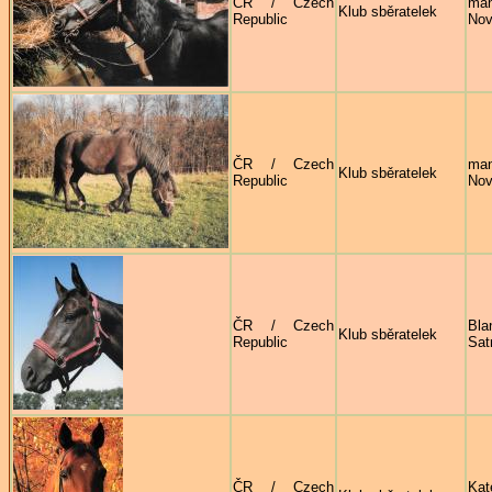
ČR / Czech
man
Klub sběratelek
Republic
Nov
ČR / Czech
man
Klub sběratelek
Republic
Nov
ČR / Czech
Bla
Klub sběratelek
Republic
Sat
ČR / Czech
Kat