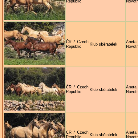
Republic
Novot
ČR / Czech
Aneta
Klub sběratelek
Republic
Novot
ČR / Czech
Aneta
Klub sběratelek
Republic
Novot
ČR / Czech
Aneta
Klub sběratelek
Republic
Novot