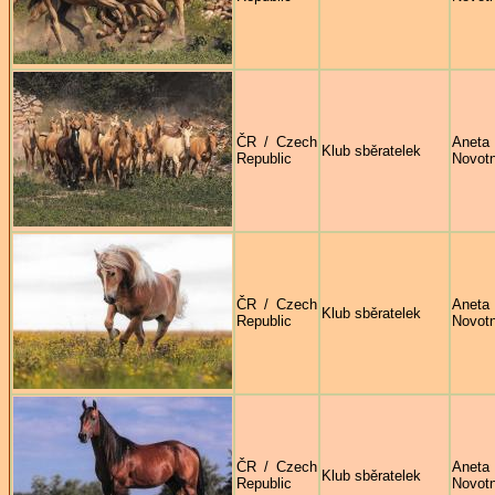
ČR / Czech
Aneta
Klub sběratelek
Republic
Novot
ČR / Czech
Aneta
Klub sběratelek
Republic
Novot
ČR / Czech
Aneta
Klub sběratelek
Republic
Novot