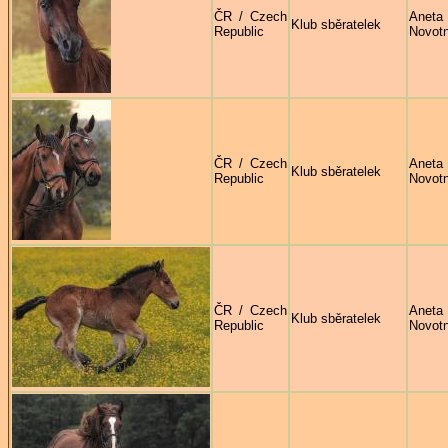
ČR / Czech
Aneta
Klub sběratelek
Republic
Novot
ČR / Czech
Aneta
Klub sběratelek
Republic
Novot
ČR / Czech
Aneta
Klub sběratelek
Republic
Novot