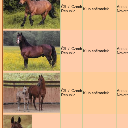
ČR / Czech
Aneta
Klub sběratelek
Republic
Novot
ČR / Czech
Aneta
Klub sběratelek
Republic
Novot
ČR / Czech
Aneta
Klub sběratelek
Republic
Novot