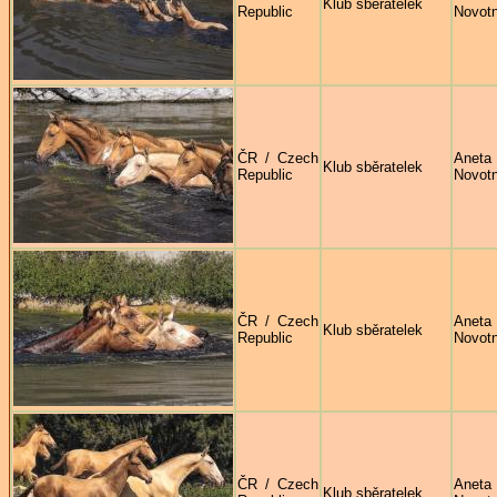
Klub sběratelek
Republic
Novot
ČR / Czech
Aneta
Klub sběratelek
Republic
Novot
ČR / Czech
Aneta
Klub sběratelek
Republic
Novot
ČR / Czech
Aneta
Klub sběratelek