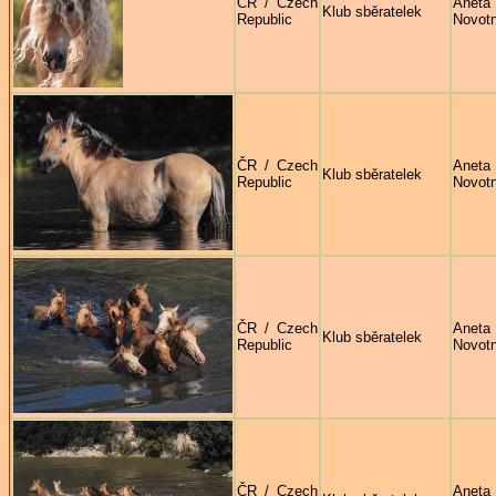
ČR / Czech
Aneta
Klub sběratelek
Republic
Novot
ČR / Czech
Aneta
Klub sběratelek
Republic
Novot
ČR / Czech
Aneta
Klub sběratelek
Republic
Novot
ČR / Czech
Aneta