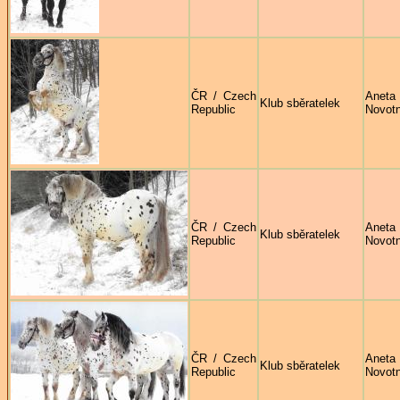
ČR / Czech
Aneta
Klub sběratelek
Republic
Novot
ČR / Czech
Aneta
Klub sběratelek
Republic
Novot
ČR / Czech
Aneta
Klub sběratelek
Republic
Novot