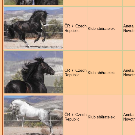
ČR / Czech
Aneta
Klub sběratelek
Republic
Novot
ČR / Czech
Aneta
Klub sběratelek
Republic
Novot
ČR / Czech
Aneta
Klub sběratelek
Republic
Novot