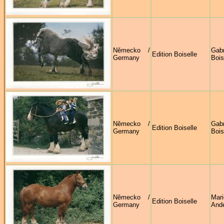
Německo /
Gabr
Edition Boiselle
Germany
Bois
Německo /
Gabr
Edition Boiselle
Germany
Bois
Německo /
Mari
Edition Boiselle
Germany
And