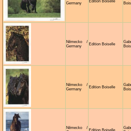
Edition Boiselle
Germany
Bois
Německo /
Gabr
Edition Boiselle
Germany
Bois
Německo /
Gabr
Edition Boiselle
Germany
Bois
Německo /
Gabr
Edition Boiselle