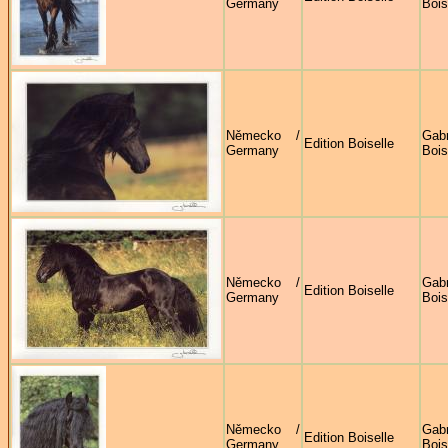
Germany
Bois
Německo /
Gabr
Edition Boiselle
Germany
Bois
Německo /
Gabr
Edition Boiselle
Germany
Bois
Německo /
Gabr
Edition Boiselle
Germany
Bois