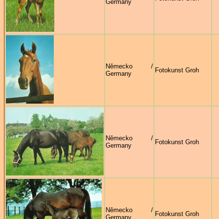
Germany
Německo /
Fotokunst Groh
Germany
Německo /
Fotokunst Groh
Germany
Německo /
Fotokunst Groh
Germany