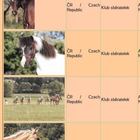
ČR / Czech
Klub sběratelek
Republic
ČR / Czech
Klub sběratelek
Republic
ČR / Czech
Klub sběratelek
Republic