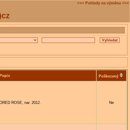
>>> Pohledy na výměnu <<<
)cz
Popis
Poškozený
LORED ROSE, nar. 2012.
Ne