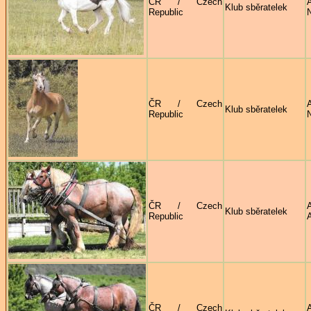
ČR / Czech
Klub sběratelek
Republic
ČR / Czech
Klub sběratelek
Republic
ČR / Czech
Klub sběratelek
Republic
A
ČR / Czech