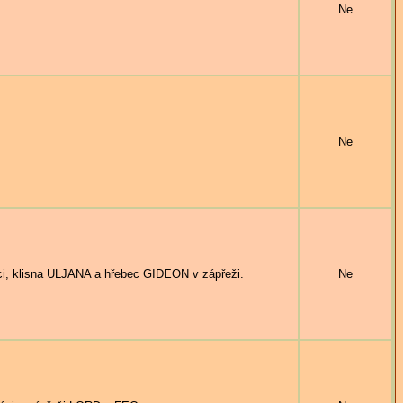
Ne
Ne
 klisna ULJANA a hřebec GIDEON v zápřeži.
Ne