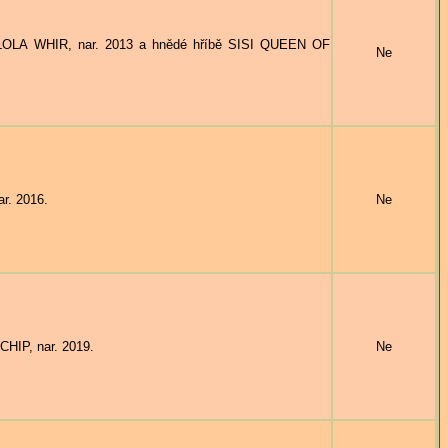
LOLA WHIR, nar. 2013 a hnědé hříbě SISI QUEEN OF
Ne
r. 2016.
Ne
HIP, nar. 2019.
Ne