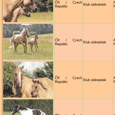
ČR / Czech
Klub sběratelek
Republic
ČR / Czech
Klub sběratelek
Republic
ČR / Czech
Klub sběratelek
Republic