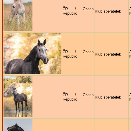
ČR / Czech
Klub sběratelek
Republic
ČR / Czech
Klub sběratelek
Republic
ČR / Czech
Klub sběratelek
Republic