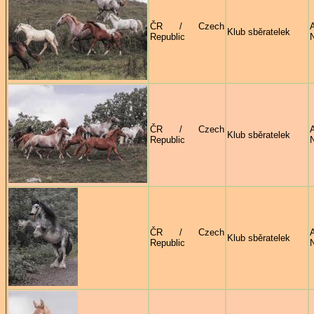
ČR / Czech
Klub sběratelek
Republic
ČR / Czech
Klub sběratelek
Republic
ČR / Czech
Klub sběratelek
Republic