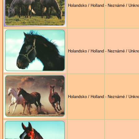
Holandsko / Holland
- Neznámé / Unkn
Holandsko / Holland
- Neznámé / Unkn
Holandsko / Holland
- Neznámé / Unkn