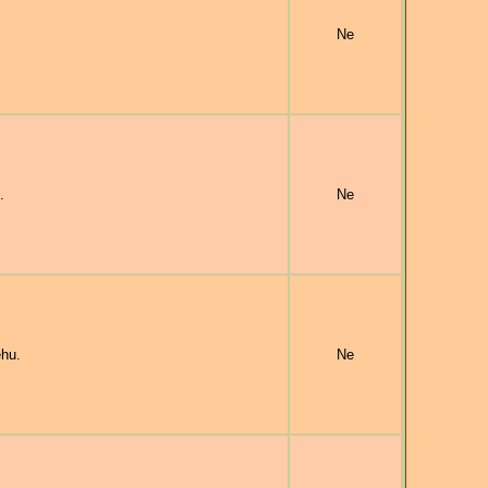
Ne
.
Ne
hu.
Ne