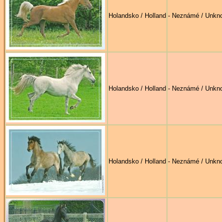
Holandsko / Holland
- Neznámé / Unkn
Holandsko / Holland
- Neznámé / Unkn
Holandsko / Holland
- Neznámé / Unkn