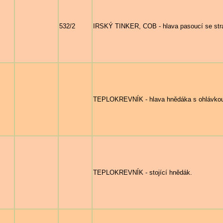
532/2
IRSKÝ TINKER, COB - hlava pasoucí se strak
TEPLOKREVNÍK - hlava hnědáka s ohlávkou
TEPLOKREVNÍK - stojící hnědák.