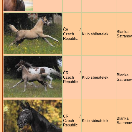
ČR /
Blanka
Czech
Klub sběratelek
Satrano
Republic
ČR /
Blanka
Czech
Klub sběratelek
Satrano
Republic
ČR /
Blanka
Czech
Klub sběratelek
Satrano
Republic