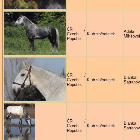
ČR /
Adéla
Czech
Klub sběratelek
Mikšovs
Republic
ČR /
Blanka
Czech
Klub sběratelek
Satrano
Republic
ČR /
Blanka
Czech
Klub sběratelek
Satrano
Republic