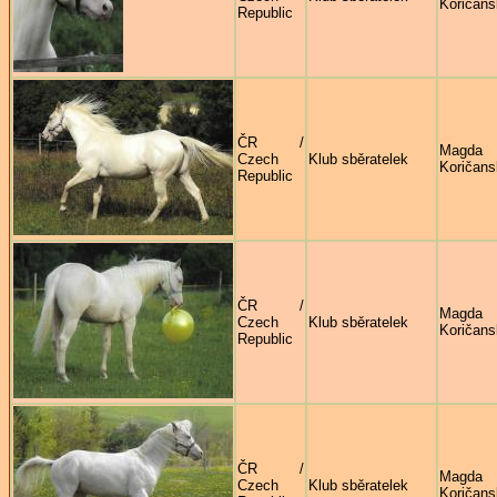
Koričans
Republic
ČR /
Magda
Czech
Klub sběratelek
Koričans
Republic
ČR /
Magda
Czech
Klub sběratelek
Koričans
Republic
ČR /
Magda
Czech
Klub sběratelek
Koričans