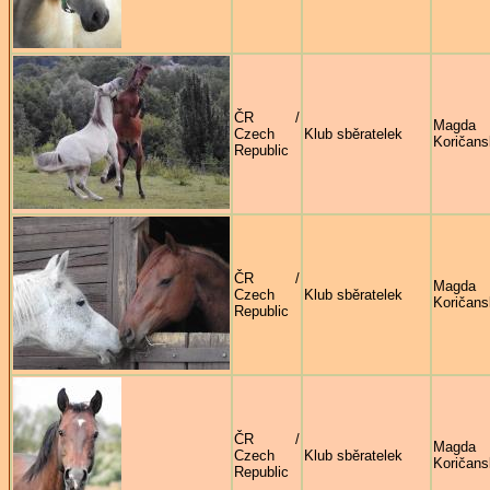
ČR /
Magda
Czech
Klub sběratelek
Koričans
Republic
ČR /
Magda
Czech
Klub sběratelek
Koričans
Republic
ČR /
Magda
Czech
Klub sběratelek
Koričans
Republic