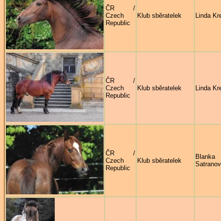
ČR /
Czech
Klub sběratelek
Linda Kre
Republic
ČR /
Czech
Klub sběratelek
Linda Kre
Republic
ČR /
Blanka
Czech
Klub sběratelek
Satrano
Republic