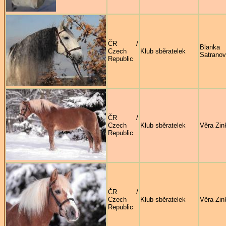
ČR /
Blanka
Czech
Klub sběratelek
Satrano
Republic
ČR /
Czech
Klub sběratelek
Věra Zin
Republic
ČR /
Czech
Klub sběratelek
Věra Zin
Republic