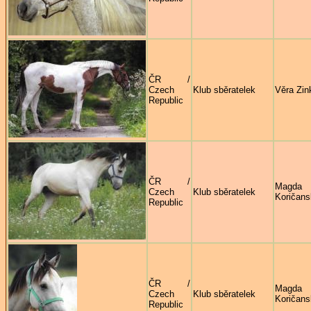
ČR /
Czech
Klub sběratelek
Věra Zin
Republic
ČR /
Magda
Czech
Klub sběratelek
Koričans
Republic
ČR /
Magda
Czech
Klub sběratelek
Koričans
Republic