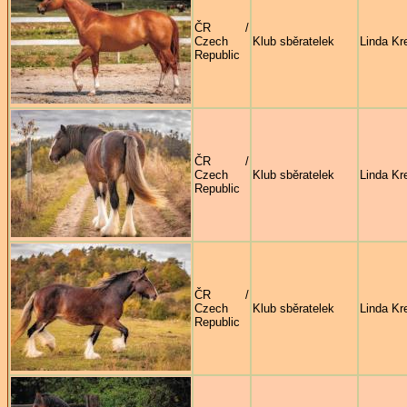
ČR /
Czech
Klub sběratelek
Linda Kre
Republic
ČR /
Czech
Klub sběratelek
Linda Kre
Republic
ČR /
Czech
Klub sběratelek
Linda Kre
Republic