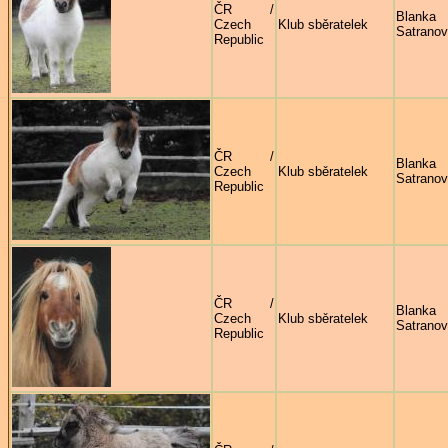
ČR /
Blanka
Czech
Klub sběratelek
Satrano
Republic
ČR /
Blanka
Czech
Klub sběratelek
Satrano
Republic
ČR /
Blanka
Czech
Klub sběratelek
Satrano
Republic