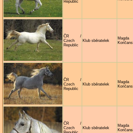
Republic
ČR /
Magda
Czech
Klub sběratelek
Koričans
Republic
ČR /
Magda
Czech
Klub sběratelek
Koričans
Republic
ČR /
Magda
Czech
Klub sběratelek
Koričans
Republic