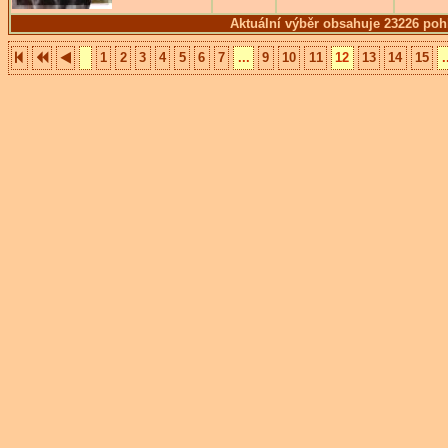
Aktuální výběr obsahuje 23226 poh
1
2
3
4
5
6
7
...
9
10
11
12
13
14
15
.