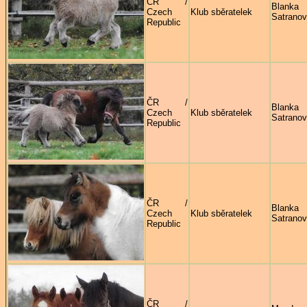
ČR /
Blanka
Czech
Klub sběratelek
Satrano
Republic
ČR /
Blanka
Czech
Klub sběratelek
Satrano
Republic
ČR /
Blanka
Czech
Klub sběratelek
Satrano
Republic
ČR /