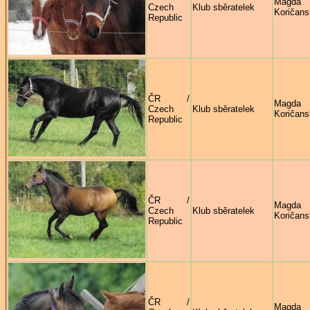
Magda
Czech
Klub sběratelek
Koričans
Republic
ČR /
Magda
Czech
Klub sběratelek
Koričans
Republic
ČR /
Magda
Czech
Klub sběratelek
Koričans
Republic
ČR /
Magda