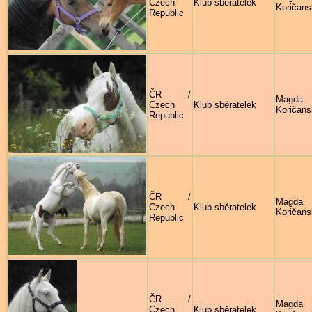
Czech
Klub sběratelek
Koričans
Republic
ČR /
Magda
Czech
Klub sběratelek
Koričans
Republic
ČR /
Magda
Czech
Klub sběratelek
Koričans
Republic
ČR /
Magda
Czech
Klub sběratelek