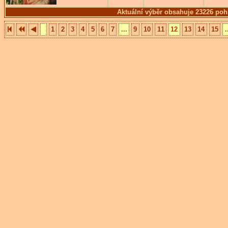
Aktuální výběr obsahuje 23226 poh
1
2
3
4
5
6
7
...
9
10
11
12
13
14
15
.