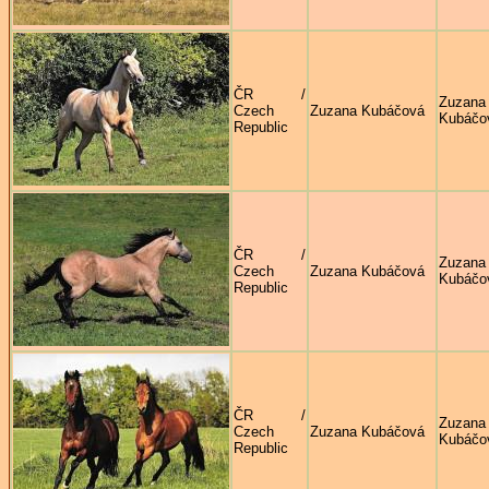
ČR /
Zuzana
Czech
Zuzana Kubáčová
Kubáčo
Republic
ČR /
Zuzana
Czech
Zuzana Kubáčová
Kubáčo
Republic
ČR /
Zuzana
Czech
Zuzana Kubáčová
Kubáčo
Republic