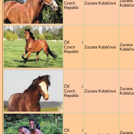
Zuzana
Czech
Zuzana Kubáčová
Kubáčo
Republic
ČR /
Zuzana
Czech
Zuzana Kubáčová
Kubáčo
Republic
ČR /
Zuzana
Czech
Zuzana Kubáčová
Kubáčo
Republic
ČR /
Zuzana