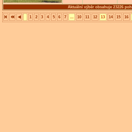
Aktuální výběr obsahuje 23226 poh
1
2
3
4
5
6
7
...
10
11
12
13
14
15
16