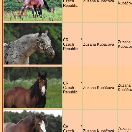
Czech
Zuzana Kubáčová
Kubáčo
Republic
ČR /
Zuzana
Czech
Zuzana Kubáčová
Kubáčo
Republic
ČR /
Zuzana
Czech
Zuzana Kubáčová
Kubáčo
Republic
ČR /
Zuzana
Czech
Zuzana Kubáčová