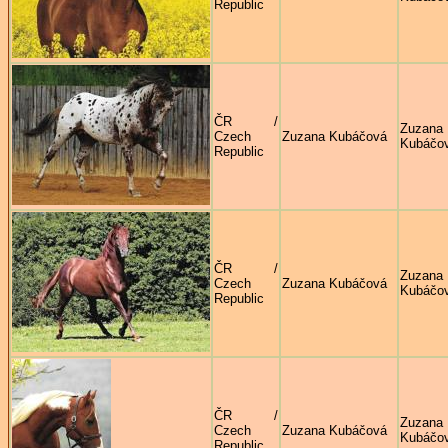
Republic
ČR /
Zuzana
Czech
Zuzana Kubáčová
Kubáčo
Republic
ČR /
Zuzana
Czech
Zuzana Kubáčová
Kubáčo
Republic
ČR /
Zuzana
Czech
Zuzana Kubáčová
Kubáčo
Republic