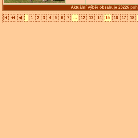
Aktuální výběr obsahuje 23226 poh
1
2
3
4
5
6
7
...
12
13
14
15
16
17
18