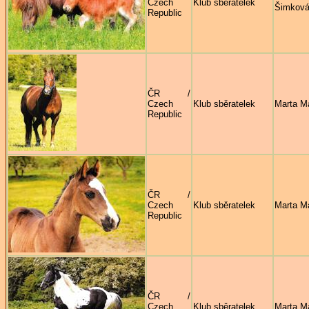
Czech
Klub sběratelek
Šimkov
Republic
ČR /
Czech
Klub sběratelek
Marta M
Republic
ČR /
Czech
Klub sběratelek
Marta M
Republic
ČR /
Czech
Klub sběratelek
Marta M