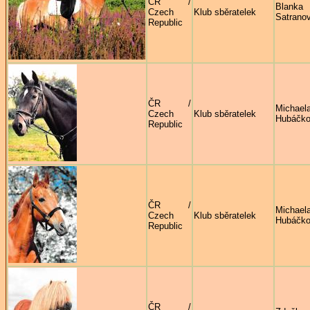
ČR /
Blanka
Czech
Klub sběratelek
Satrano
Republic
ČR /
Michael
Czech
Klub sběratelek
Hubáčk
Republic
ČR /
Michael
Czech
Klub sběratelek
Hubáčk
Republic
ČR /