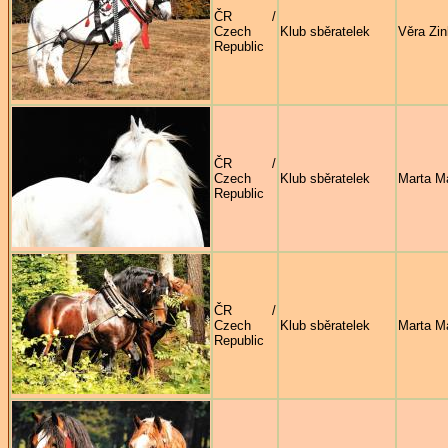
ČR /
Czech
Klub sběratelek
Věra Zi
Republic
ČR /
Czech
Klub sběratelek
Marta M
Republic
ČR /
Czech
Klub sběratelek
Marta M
Republic