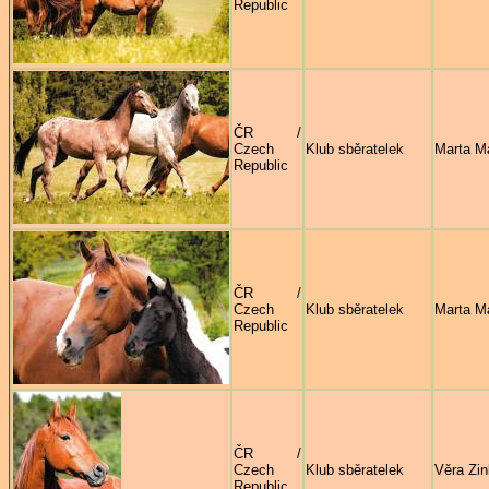
Republic
ČR /
Czech
Klub sběratelek
Marta M
Republic
ČR /
Czech
Klub sběratelek
Marta M
Republic
ČR /
Czech
Klub sběratelek
Věra Zi
Republic