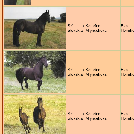
SK /
Katarína
Eva
Slovakia
Mlynčeková
Horník
SK /
Katarína
Eva
Slovakia
Mlynčeková
Horník
SK /
Katarína
Eva
Slovakia
Mlynčeková
Horník