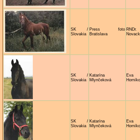
SK /
Press foto
RNDr
Slovakia
Bratislava
Novack
SK /
Katarína
Eva
Slovakia
Mlynčeková
Horník
SK /
Katarína
Eva
Slovakia
Mlynčeková
Horník