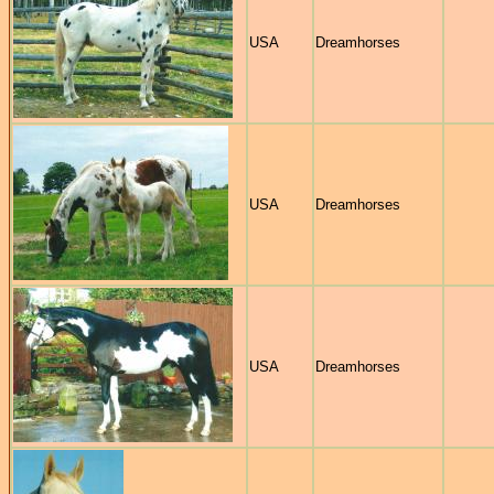
USA
Dreamhorses
USA
Dreamhorses
USA
Dreamhorses