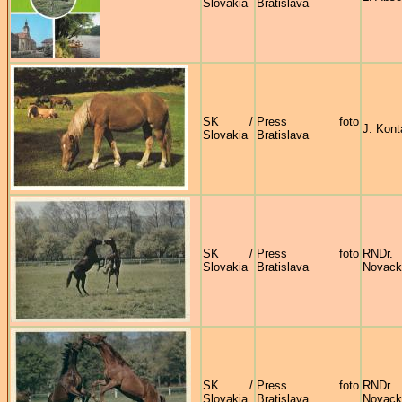
Slovakia
Bratislava
SK /
Press foto
J. Kont
Slovakia
Bratislava
SK /
Press foto
RNDr
Slovakia
Bratislava
Novack
SK /
Press foto
RNDr
Slovakia
Bratislava
Novack