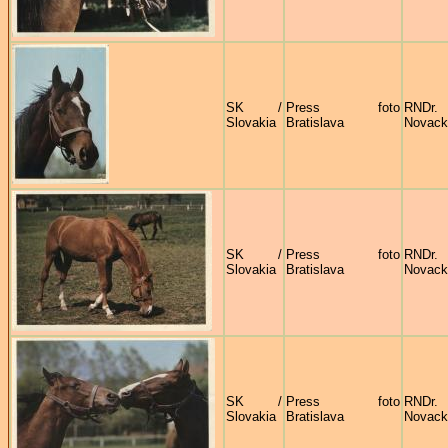
SK /
Press foto
RNDr
Slovakia
Bratislava
Novack
SK /
Press foto
RNDr
Slovakia
Bratislava
Novack
SK /
Press foto
RNDr
Slovakia
Bratislava
Novack