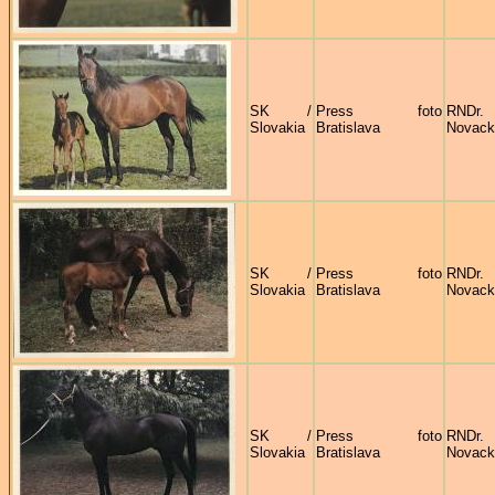
SK /
Press foto
RNDr
Slovakia
Bratislava
Novack
SK /
Press foto
RNDr
Slovakia
Bratislava
Novack
SK /
Press foto
RNDr
Slovakia
Bratislava
Novack