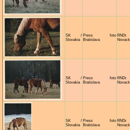
SK /
Press foto
RNDr
Slovakia
Bratislava
Novack
SK /
Press foto
RNDr
Slovakia
Bratislava
Novack
SK /
Press foto
RNDr
Slovakia
Bratislava
Novack