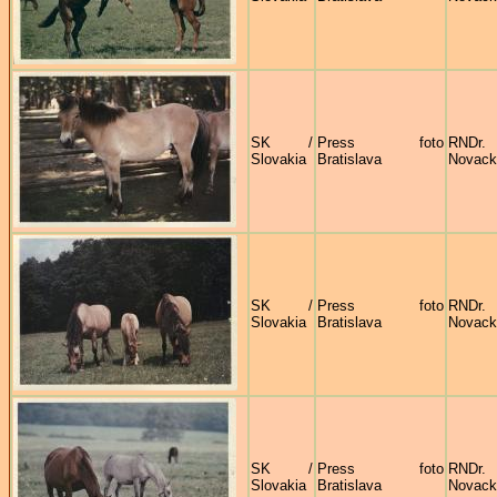
SK /
Press foto
RNDr
Slovakia
Bratislava
Novack
SK /
Press foto
RNDr
Slovakia
Bratislava
Novack
SK /
Press foto
RNDr
Slovakia
Bratislava
Novack