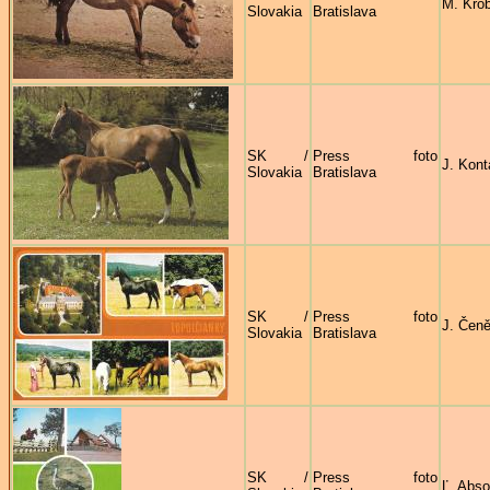
M. Kro
Slovakia
Bratislava
SK /
Press foto
J. Kont
Slovakia
Bratislava
SK /
Press foto
J. Čen
Slovakia
Bratislava
SK /
Press foto
Ľ. Abso