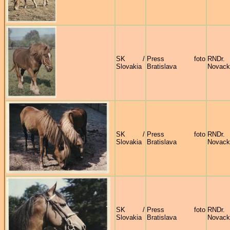
SK /
Press foto
RNDr
Slovakia
Bratislava
Novack
SK /
Press foto
RNDr
Slovakia
Bratislava
Novack
SK /
Press foto
RNDr
Slovakia
Bratislava
Novack