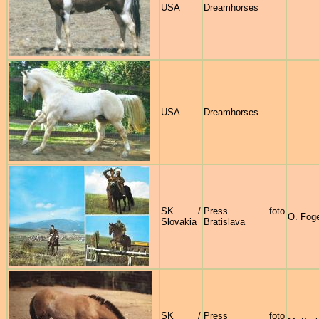
USA
Dreamhorses
USA
Dreamhorses
SK /
Press foto
O. Foge
Slovakia
Bratislava
SK /
Press foto