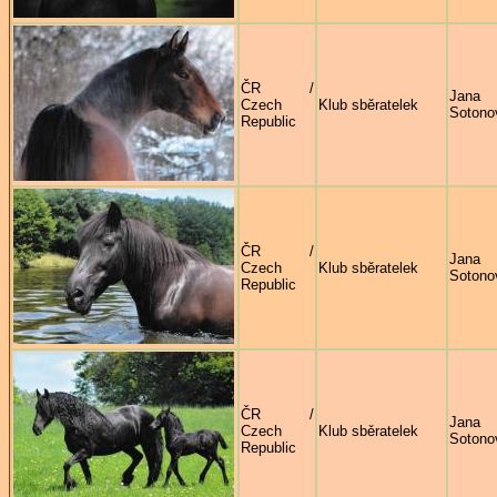
ČR /
Jana
Czech
Klub sběratelek
Sotono
Republic
ČR /
Jana
Czech
Klub sběratelek
Sotono
Republic
ČR /
Jana
Czech
Klub sběratelek
Sotono
Republic