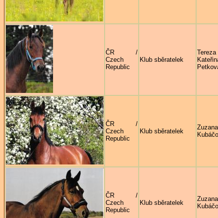
ČR /
Tereza
Czech
Klub sběratelek
Kateřin
Republic
Petkov
ČR /
Zuzana
Czech
Klub sběratelek
Kubáč
Republic
ČR /
Zuzana
Czech
Klub sběratelek
Kubáč
Republic