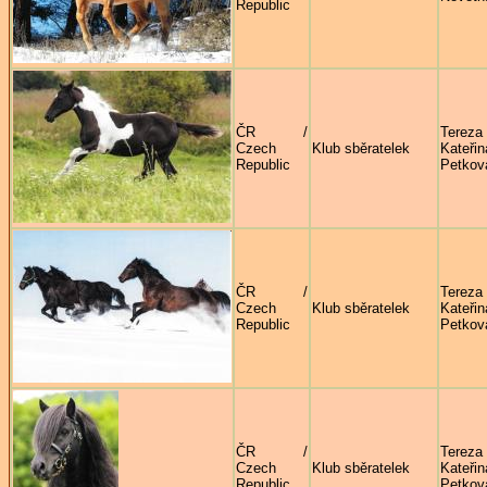
Republic
ČR /
Tereza
Czech
Klub sběratelek
Kateřin
Republic
Petkov
ČR /
Tereza
Czech
Klub sběratelek
Kateřin
Republic
Petkov
ČR /
Tereza
Czech
Klub sběratelek
Kateřin
Republic
Petkov