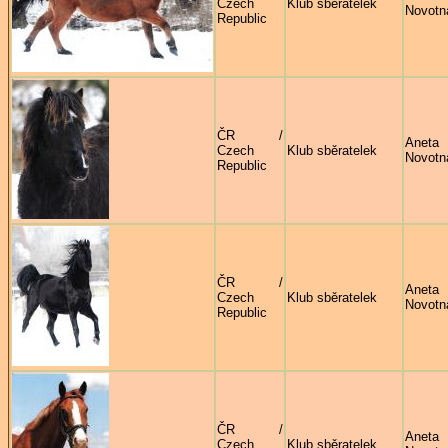
Czech
Klub sběratelek
Novotn
Republic
ČR /
Aneta
Czech
Klub sběratelek
Novotn
Republic
ČR /
Aneta
Czech
Klub sběratelek
Novotn
Republic
ČR /
Aneta
Czech
Klub sběratelek