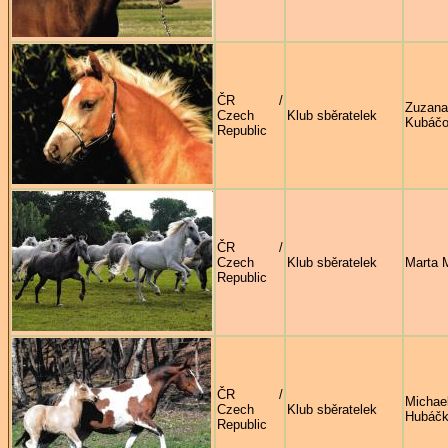
ČR /
Zuzana
Czech
Klub sběratelek
Kubáč
Republic
ČR /
Czech
Klub sběratelek
Marta 
Republic
ČR /
Michae
Czech
Klub sběratelek
Hubáč
Republic