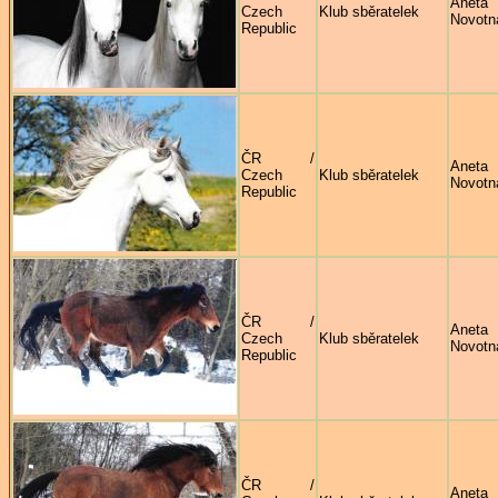
Aneta
Czech
Klub sběratelek
Novotn
Republic
ČR /
Aneta
Czech
Klub sběratelek
Novotn
Republic
ČR /
Aneta
Czech
Klub sběratelek
Novotn
Republic
ČR /
Aneta