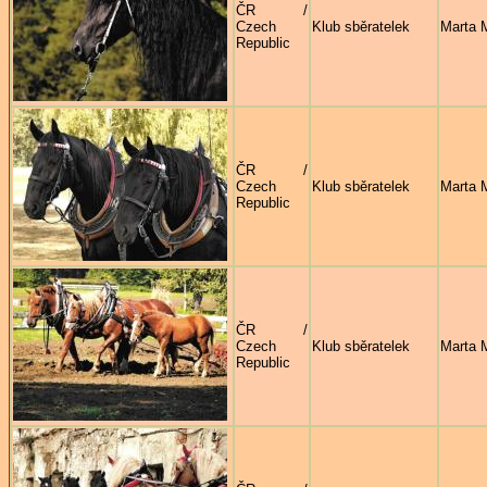
ČR /
Czech
Klub sběratelek
Marta 
Republic
ČR /
Czech
Klub sběratelek
Marta 
Republic
ČR /
Czech
Klub sběratelek
Marta 
Republic