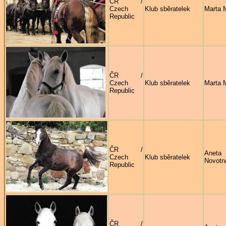
ČR /
Czech
Klub sběratelek
Marta 
Republic
ČR /
Czech
Klub sběratelek
Marta 
Republic
ČR /
Aneta
Czech
Klub sběratelek
Novotn
Republic
ČR /