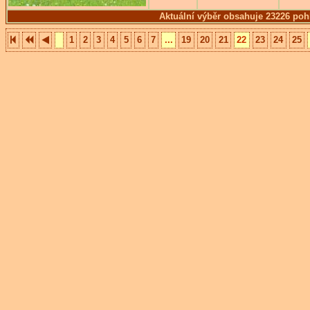
Aktuální výběr obsahuje 23226 poh
1
2
3
4
5
6
7
...
19
20
21
22
23
24
25