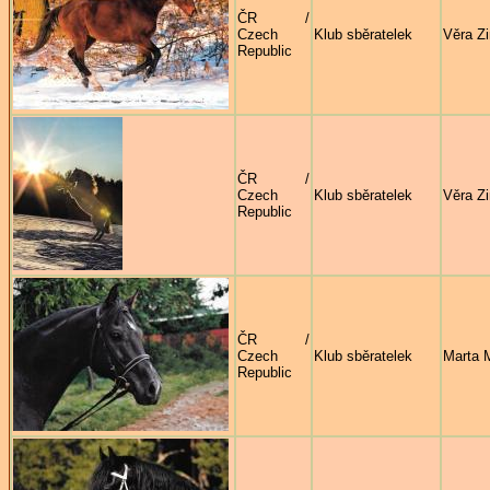
ČR /
Czech
Klub sběratelek
Věra Z
Republic
ČR /
Czech
Klub sběratelek
Věra Z
Republic
ČR /
Czech
Klub sběratelek
Marta 
Republic