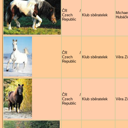
ČR /
Michae
Czech
Klub sběratelek
Hubáč
Republic
ČR /
Czech
Klub sběratelek
Věra Z
Republic
ČR /
Czech
Klub sběratelek
Věra Z
Republic