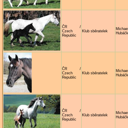
ČR /
Michae
Czech
Klub sběratelek
Hubáč
Republic
ČR /
Michae
Czech
Klub sběratelek
Hubáč
Republic
ČR /
Michae
Czech
Klub sběratelek
Hubáč
Republic