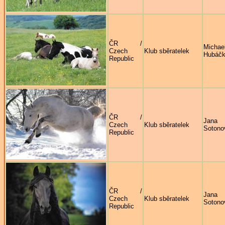
ČR /
Michae
Czech
Klub sběratelek
Hubáč
Republic
ČR /
Jana
Czech
Klub sběratelek
Sotono
Republic
ČR /
Jana
Czech
Klub sběratelek
Sotono
Republic