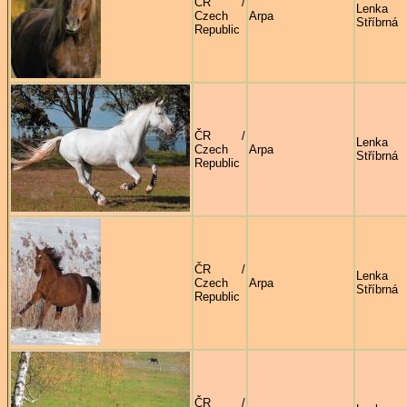
ČR /
Lenka
Czech
Arpa
Stříbrná
Republic
ČR /
Lenka
Czech
Arpa
Stříbrná
Republic
ČR /
Lenka
Czech
Arpa
Stříbrná
Republic
ČR /