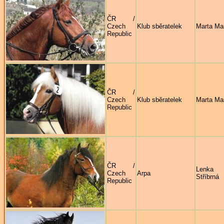
ČR /
Czech
Klub sběratelek
Marta Ma
Republic
ČR /
Czech
Klub sběratelek
Marta Ma
Republic
ČR /
Lenka
Czech
Arpa
Stříbrná
Republic