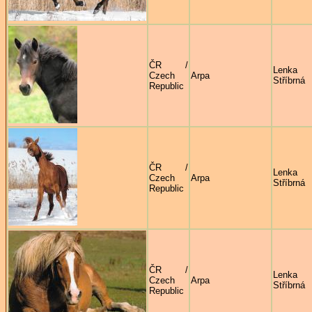
ČR /
Lenka
Czech
Arpa
Stříbrná
Republic
ČR /
Lenka
Czech
Arpa
Stříbrná
Republic
ČR /
Lenka
Czech
Arpa
Stříbrná
Republic