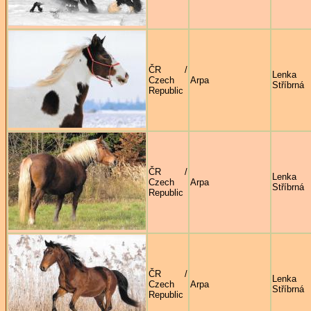
ČR /
Lenka
Czech
Arpa
Stříbrná
Republic
ČR /
Lenka
Czech
Arpa
Stříbrná
Republic
ČR /
Lenka
Czech
Arpa
Stříbrná
Republic