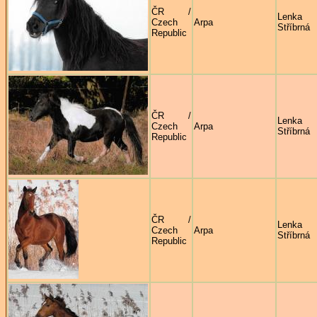
ČR /
Lenka
Czech
Arpa
Stříbrná
Republic
ČR /
Lenka
Czech
Arpa
Stříbrná
Republic
ČR /
Lenka
Czech
Arpa
Stříbrná
Republic