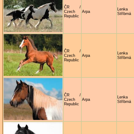
ČR /
Lenka
Czech
Arpa
Stříbrná
Republic
ČR /
Lenka
Czech
Arpa
Stříbrná
Republic
ČR /
Lenka
Czech
Arpa
Stříbrná
Republic