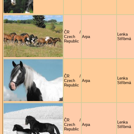
ČR /
Lenka
Czech
Arpa
Stříbrná
Republic
ČR /
Lenka
Czech
Arpa
Stříbrná
Republic
ČR /
Lenka
Czech
Arpa
Stříbrná
Republic