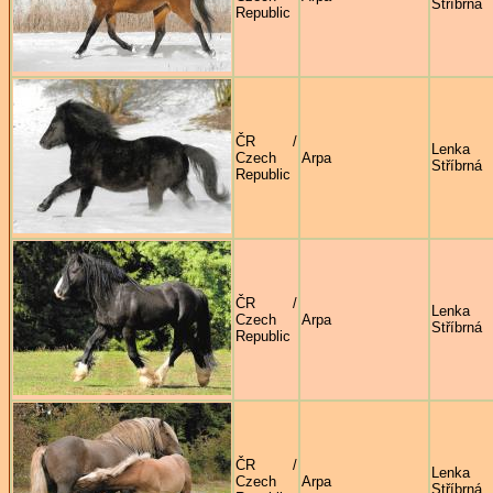
Stříbrná
Republic
ČR /
Lenka
Czech
Arpa
Stříbrná
Republic
ČR /
Lenka
Czech
Arpa
Stříbrná
Republic
ČR /
Lenka
Czech
Arpa
Stříbrná