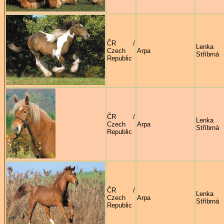
ČR /
Lenka
Czech
Arpa
Stříbrná
Republic
ČR /
Lenka
Czech
Arpa
Stříbrná
Republic
ČR /
Lenka
Czech
Arpa
Stříbrná
Republic