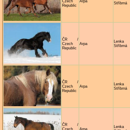
Czech
Arpa
Stříbrná
Republic
ČR /
Lenka
Czech
Arpa
Stříbrná
Republic
ČR /
Lenka
Czech
Arpa
Stříbrná
Republic
ČR /
Lenka
Czech
Arpa