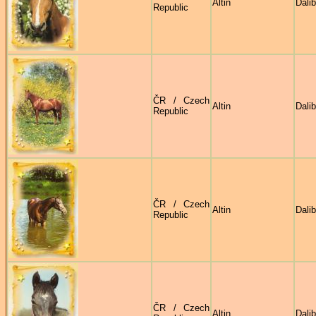
Altin
Dali
Republic
ČR / Czech
Altin
Dali
Republic
ČR / Czech
Altin
Dali
Republic
ČR / Czech
Altin
Dali