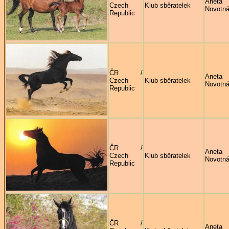
Aneta
Czech
Klub sběratelek
Novotn
Republic
ČR /
Aneta
Czech
Klub sběratelek
Novotn
Republic
ČR /
Aneta
Czech
Klub sběratelek
Novotn
Republic
ČR /
Aneta