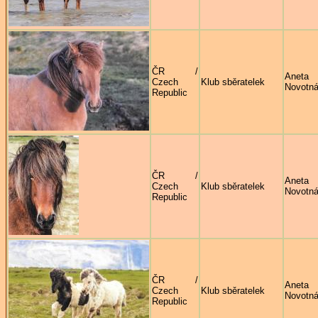
ČR /
Aneta
Czech
Klub sběratelek
Novotn
Republic
ČR /
Aneta
Czech
Klub sběratelek
Novotn
Republic
ČR /
Aneta
Czech
Klub sběratelek
Novotn
Republic