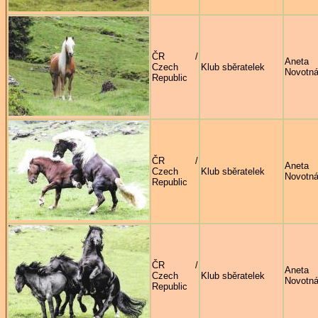
ČR /
Aneta
Czech
Klub sběratelek
Novotn
Republic
ČR /
Aneta
Czech
Klub sběratelek
Novotn
Republic
ČR /
Aneta
Czech
Klub sběratelek
Novotn
Republic