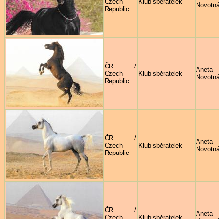
Czech
Klub sběratelek
Novotn
Republic
ČR /
Aneta
Czech
Klub sběratelek
Novotn
Republic
ČR /
Aneta
Czech
Klub sběratelek
Novotn
Republic
ČR /
Aneta
Czech
Klub sběratelek