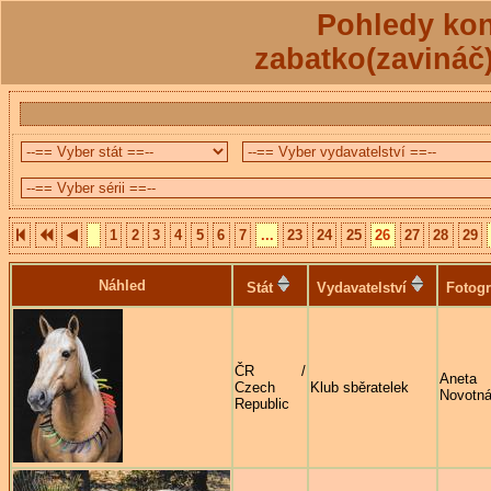
Pohledy kon
zabatko(zavináč
1
2
3
4
5
6
7
...
23
24
25
26
27
28
29
Náhled
Stát
Vydavatelství
Fotogr
ČR /
Aneta
Czech
Klub sběratelek
Novotn
Republic