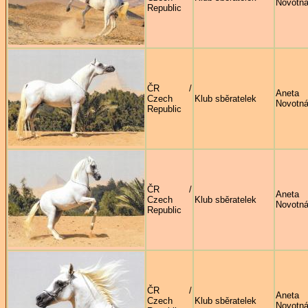
Novotn
Republic
ČR /
Aneta
Czech
Klub sběratelek
Novotn
Republic
ČR /
Aneta
Czech
Klub sběratelek
Novotn
Republic
ČR /
Aneta
Czech
Klub sběratelek
Novotn