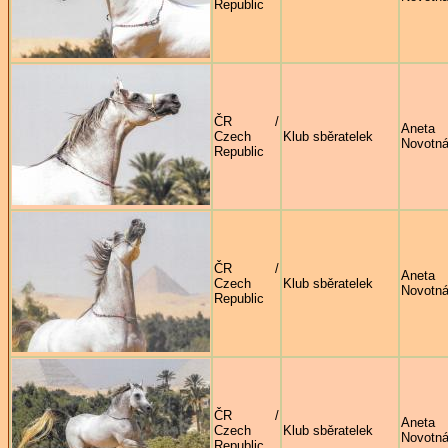
Republic
ČR /
Aneta
Czech
Klub sběratelek
Novotn
Republic
ČR /
Aneta
Czech
Klub sběratelek
Novotn
Republic
ČR /
Aneta
Czech
Klub sběratelek
Novotn
Republic