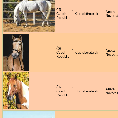
ČR /
Aneta
Czech
Klub sběratelek
Novotn
Republic
ČR /
Aneta
Czech
Klub sběratelek
Novotn
Republic
ČR /
Aneta
Czech
Klub sběratelek
Novotn
Republic