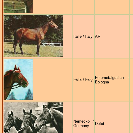
Itálie / Italy
AR
Fotometalgrafica -
Itálie / Italy
Bologna
Německo /
Defot
Germany