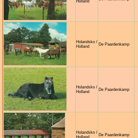
Holland
Holandsko /
De Paardenkamp
Holland
Holandsko /
De Paardenkamp
Holland
Holandsko /
De Paardenkamp
Holland