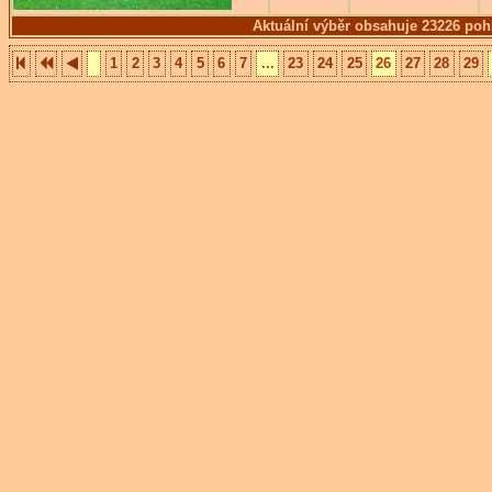
Aktuální výběr obsahuje 23226 poh
1
2
3
4
5
6
7
...
23
24
25
26
27
28
29