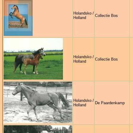
Holandsko /
Collectie Bos
Holland
Holandsko /
Collectie Bos
Holland
Holandsko /
De Paardenkamp
Holland