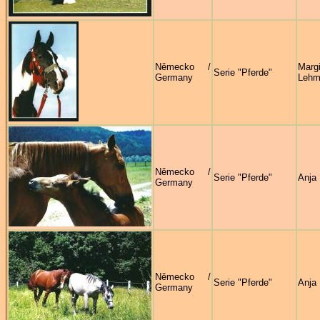
Německo /
Margi
Serie "Pferde"
Germany
Lehm
Německo /
Serie "Pferde"
Anja
Germany
Německo /
Serie "Pferde"
Anja
Germany