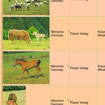
Germany
Německo /
Klau
Planet Verlag
Germany
Miha
Německo /
Klau
Planet Verlag
Germany
Miha
Německo /
Planet Verlag
Germany