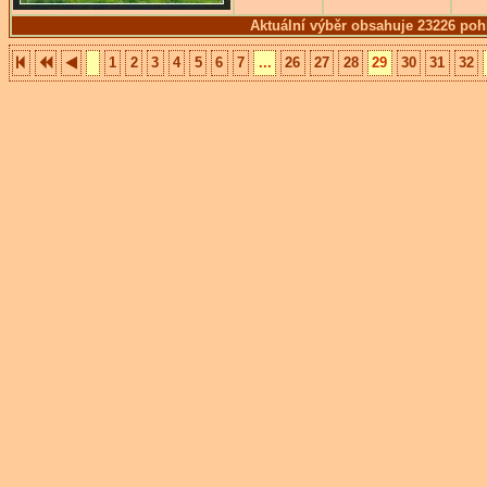
Aktuální výběr obsahuje 23226 poh
1
2
3
4
5
6
7
...
26
27
28
29
30
31
32