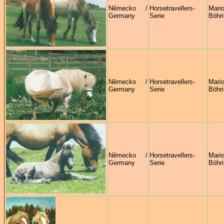
Německo /
Horsetravellers-
Mari
Germany
Serie
Böhri
Německo /
Horsetravellers-
Mari
Germany
Serie
Böhri
Německo /
Horsetravellers-
Mari
Germany
Serie
Böhri