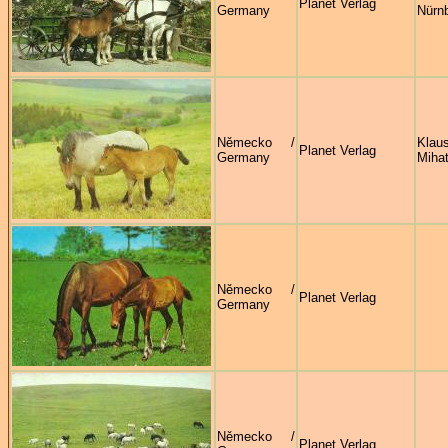
Planet Verlag
Germany
Nürn
Německo /
Klau
Planet Verlag
Germany
Miha
Německo /
Planet Verlag
Germany
Německo /
Planet Verlag