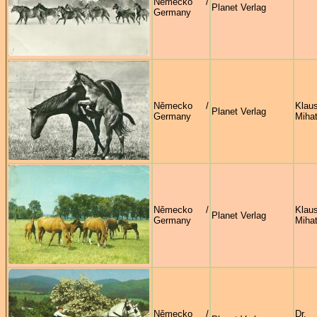
Německo /
Planet Verlag
Germany
Německo /
Klau
Planet Verlag
Germany
Miha
Německo /
Klau
Planet Verlag
Germany
Miha
Německo /
Dr