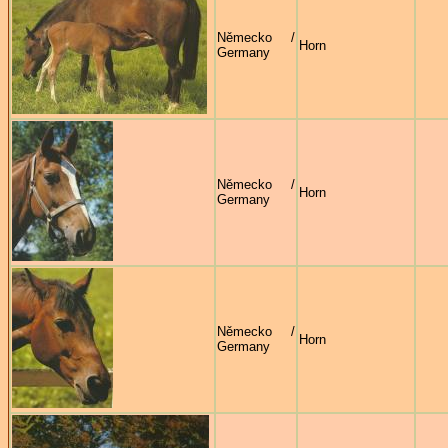
Německo /
Horn
Germany
Německo /
Horn
Germany
Německo /
Horn
Germany