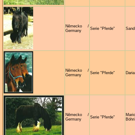
Německo /
Serie "Pferde"
Sand
Germany
Německo /
Serie "Pferde"
Dari
Germany
Německo /
Mari
Serie "Pferde"
Germany
Böhri