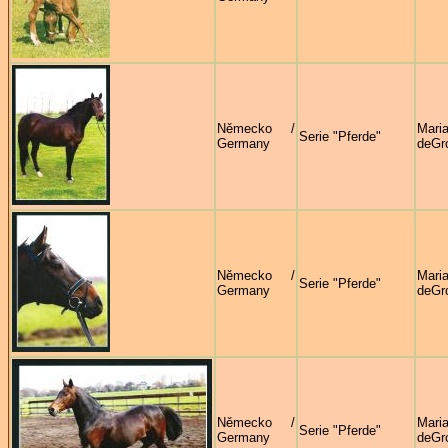
Německo /
Mari
Serie "Pferde"
Germany
deGr
Německo /
Mari
Serie "Pferde"
Germany
deGr
Německo /
Mari
Serie "Pferde"
Germany
deGr