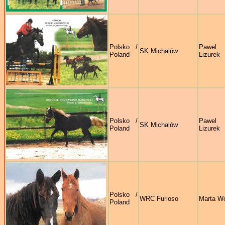
Polsko /
Pawe
SK Michalów
Poland
Lizurek
Polsko /
Pawe
SK Michalów
Poland
Lizurek
Polsko /
WRC Furioso
Marta Wo
Poland