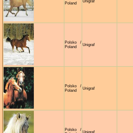
Unigraf
Poland
Polsko /
Unigraf
Poland
Polsko /
Unigraf
Poland
Polsko /
Unigraf