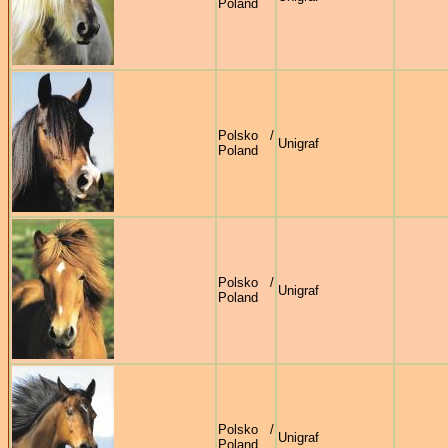
Poland
Polsko /
Unigraf
Poland
Polsko /
Unigraf
Poland
Polsko /
Unigraf
Poland