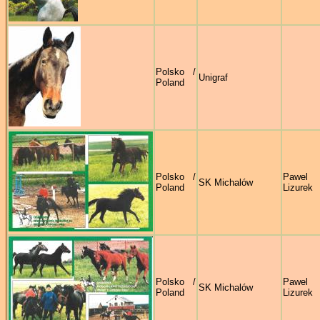
Polsko /
Unigraf
Poland
Polsko /
Pawe
SK Michalów
Poland
Lizurek
Polsko /
Pawe
SK Michalów
Poland
Lizurek