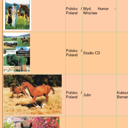
Polsko /
Wyd. Humor -
Poland
Wroclaw
Polsko /
Studio CD
Poland
Polsko /
Kules
Julin
Poland
Bernar