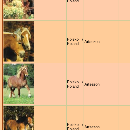
Poland
Polsko /
Artsezon
Poland
Polsko /
Artsezon
Poland
Polsko /
Artsezon
Poland