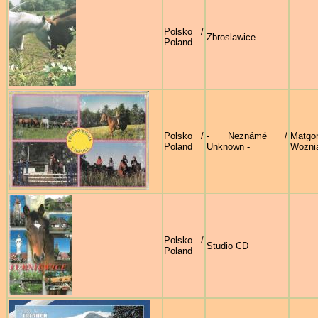
Polsko /
Zbroslawice
Poland
Polsko /
- Neznámé /
Matgor
Poland
Unknown -
Wozni
Polsko /
Studio CD
Poland