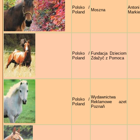
Polsko /
Antoni
Moszna
Poland
Markie
Polsko /
Fundacja Dzieciom
Poland
Zdažyč z Pomoca
Wydawnictwa
Polsko /
Reklamowe azet
Poland
Poznaň